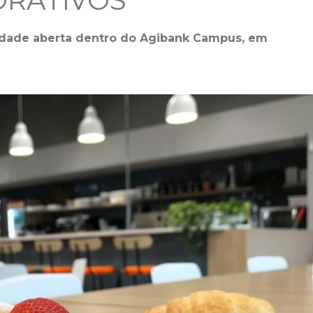
ORATIVOS
idade aberta dentro do Agibank Campus, em