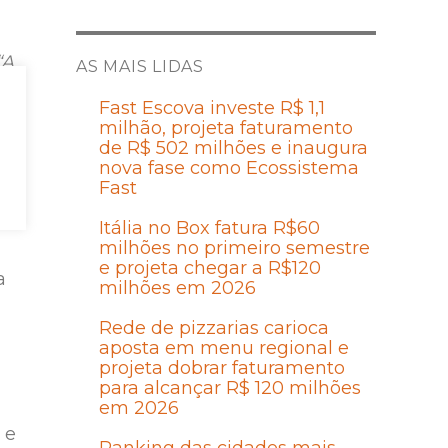
“A
AS MAIS LIDAS
Fast Escova investe R$ 1,1
e
milhão, projeta faturamento
de R$ 502 milhões e inaugura
os
nova fase como Ecossistema
Fast
Itália no Box fatura R$60
milhões no primeiro semestre
e projeta chegar a R$120
a
milhões em 2026
Rede de pizzarias carioca
aposta em menu regional e
projeta dobrar faturamento
para alcançar R$ 120 milhões
em 2026
 e