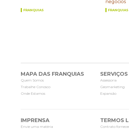
negócios
FRANQUIAS
FRANQUIAS
MAPA DAS FRANQUIAS
SERVIÇOS
Quem Somos
Assessoria
Trabalhe Conosco
Geomarketing
Onde Estamos
Expansão
IMPRENSA
TERMOS L
Envie uma matéria
Contrato fornece