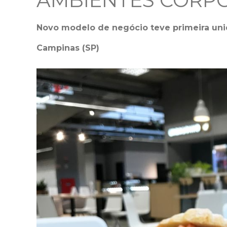
AMBIENTES CORP
Novo modelo de negócio teve primeira un
Campinas (SP)