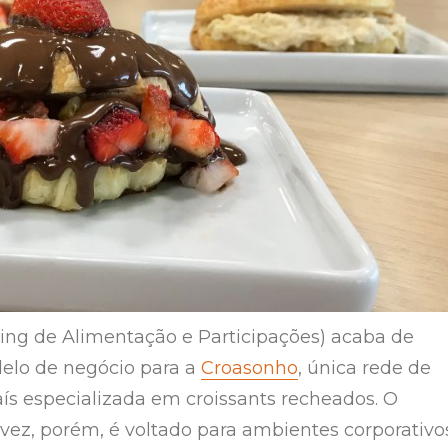
ding de Alimentação e Participações) acaba de
elo de negócio para a
Croasonho
, única rede de
aís especializada em croissants recheados. O
 vez, porém, é voltado para ambientes corporativo