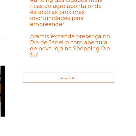
Ranking das cidades mais
ricas do agro aponta onde
estarão as próximas
oportunidades para
empreender
Aramis expande presença no
Rio de Janeiro com abertura
de nova loja no Shopping Rio
Sul
VER MAIS