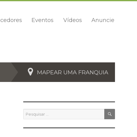
cedores
Eventos
Vídeos
Anuncie
MAPEAR UMA FRANQUIA
PESQUIS
Pesquisar
por: