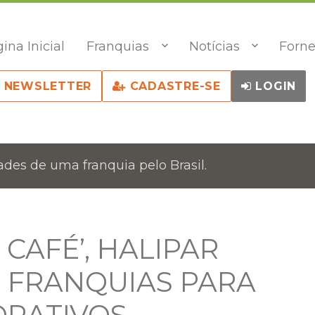
ina Inicial
Franquias
Notícias
Forne
NEWSLETTER
CADASTRE-SE
LOGIN
des de uma franquia pelo Brasil.
CAFÉ’, HALIPAR
 FRANQUIAS PARA