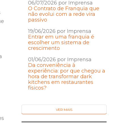
06/07/2026 por Imprensa
O Contrato de Franquia que
s
não evolui com a rede vira
passivo
ue
19/06/2026 por Imprensa
Entrar em uma franquia é
escolher um sistema de
crescimento
a
01/06/2026 por Imprensa
Da conveniência à
experiência: por que chegou a
hora de transformar dark
kitchens em restaurantes
físicos?
VER MAIS
es