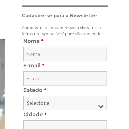
Cadastre-se para a Newsletter
Campos marcados com <span class="ninja-
forms-req-symbol">*</span> são requeridos
Nome
*
E-mail
*
Estado
*
Cidade
*