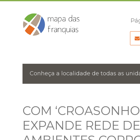
Pág
Conheça a localidade de todas as unida
COM ‘CROASONHO 
EXPANDE REDE DE