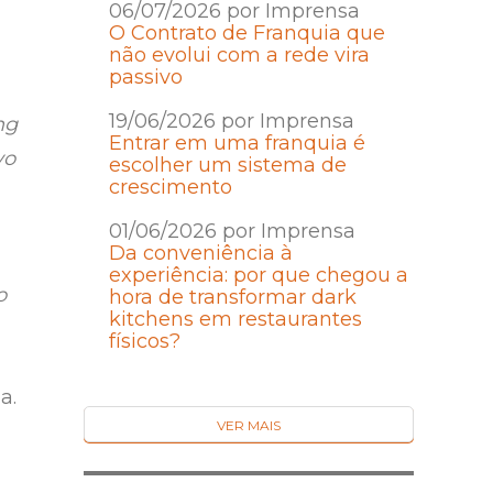
06/07/2026 por Imprensa
O Contrato de Franquia que
não evolui com a rede vira
passivo
19/06/2026 por Imprensa
ng
Entrar em uma franquia é
vo
escolher um sistema de
crescimento
01/06/2026 por Imprensa
Da conveniência à
experiência: por que chegou a
o
hora de transformar dark
kitchens em restaurantes
físicos?
a.
VER MAIS