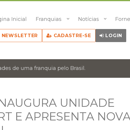
ina Inicial
Franquias
Notícias
Forne
NEWSLETTER
CADASTRE-SE
LOGIN
des de uma franquia pelo Brasil.
INAUGURA UNIDADE
ORT E APRESENTA NOV