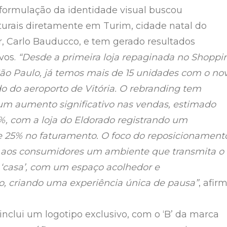
formulação da identidade visual buscou
lturais diretamente em Turim, cidade natal do
, Carlo Bauducco, e tem gerado resultados
vos.
“Desde a primeira loja repaginada no Shoppi
ão Paulo, já temos mais de 15 unidades com o no
do do aeroporto de Vitória. O rebranding tem
m aumento significativo nas vendas, estimado
%, com a loja do Eldorado registrando um
 25% no faturamento. O foco do reposicionament
r aos consumidores um ambiente que transmita o
‘casa’, com um espaço acolhedor e
, criando uma experiência única de pausa”
, afirm
inclui um logotipo exclusivo, com o ‘B’ da marca