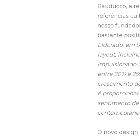
Bauducco, a re
referências cu
nosso fundador
bastante positi
Eldorado, em S
layout, incluin
impulsionado u
entre 20% e 25
crescimento de
é proporciona
sentimento de 
contemporâneo
O novo design 