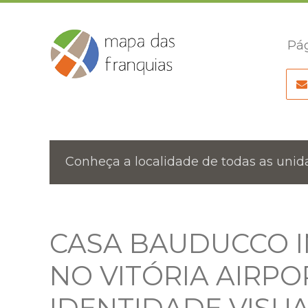
Pág
Conheça a localidade de todas as unida
CASA BAUDUCCO 
NO VITÓRIA AIRP