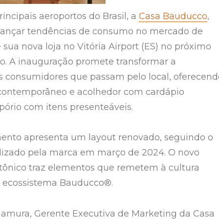
incipais aeroportos do Brasil, a
Casa Bauducco
,
 lançar tendências de consumo no mercado de
e sua nova loja no Vitória Airport (ES) no próximo
o. A inauguração promete transformar a
s consumidores que passam pelo local, oferecend
ontemporâneo e acolhedor com cardápio
pório com itens presenteáveis.
nto apresenta um layout renovado, seguindo o
lizado pela marca em março de 2024. O novo
etônico traz elementos que remetem à cultura
 do ecossistema Bauducco®.
mamura, Gerente Executiva de Marketing da Casa