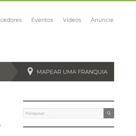
cedores
Eventos
Vídeos
Anuncie
MAPEAR UMA FRANQUIA
PESQUIS
Pesquisar
por:
A