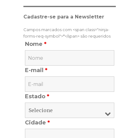
Cadastre-se para a Newsletter
Campos marcados com <span class="ninja-
forms-req-symbol">*</span> são requeridos
Nome
*
E-mail
*
Estado
*
Cidade
*