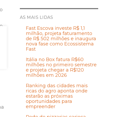
to
AS MAIS LIDAS
o.
Fast Escova investe R$ 1,1
milhão, projeta faturamento
de R$ 502 milhões e inaugura
nova fase como Ecossistema
Fast
e
Itália no Box fatura R$60
milhões no primeiro semestre
da
e projeta chegar a R$120
milhões em 2026
Ranking das cidades mais
ricas do agro aponta onde
estarão as próximas
oportunidades para
empreender
ma