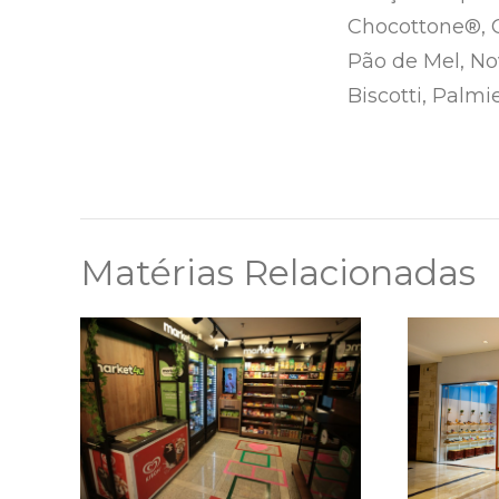
Chocottone®, C
Pão de Mel, No
Biscotti, Palmie
Matérias Relacionadas