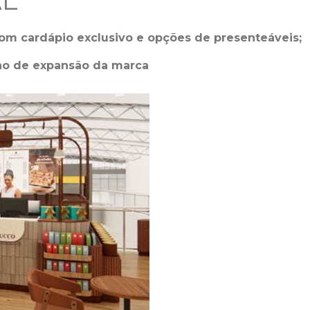
AL
com cardápio exclusivo e opções de presenteáveis;
no de expansão da marca