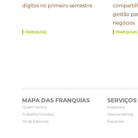
dígitos no primeiro semestre
compartil
gestão par
negócios
FRANQUIAS
FRANQUIAS
MAPA DAS FRANQUIAS
SERVIÇOS
Quem Somos
Assessoria
Trabalhe Conosco
Geomarketing
Onde Estamos
Expansão