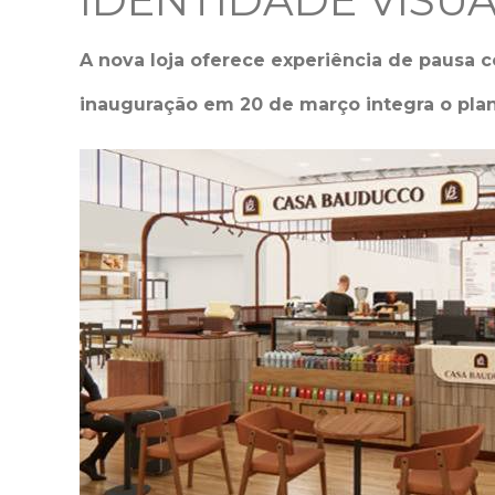
IDENTIDADE VISU
A nova loja oferece experiência de pausa 
inauguração em 20 de março integra o pla