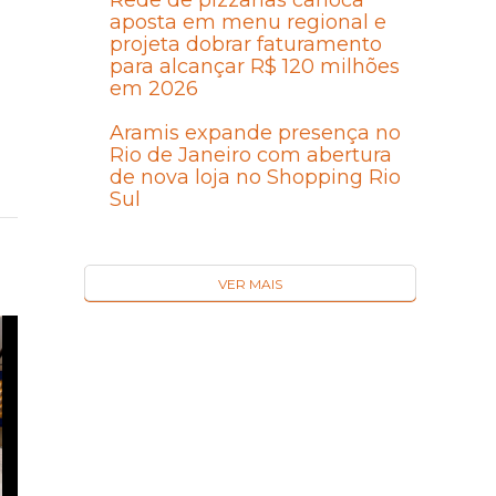
Rede de pizzarias carioca
aposta em menu regional e
projeta dobrar faturamento
para alcançar R$ 120 milhões
em 2026
Aramis expande presença no
Rio de Janeiro com abertura
de nova loja no Shopping Rio
Sul
VER MAIS