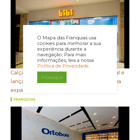
O Mapa das Franquias usa
cookies para melhorar a sua
experiência durante a
navegação. Para mais
informações, leia a nossa
Política de Privacidade.
Calçados Bibi amplia presença internacional e
Prosseguir
lança e-commerce em Honduras de olho na
expansão na América Central
FRANQUIAS