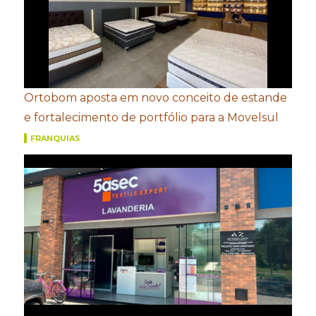
Ortobom aposta em novo conceito de estande
e fortalecimento de portfólio para a Movelsul
FRANQUIAS