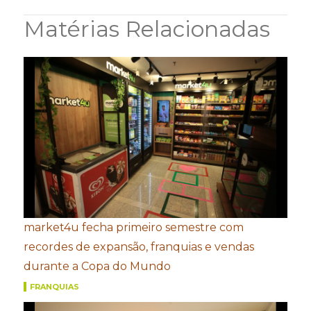
Matérias Relacionadas
market4u fecha primeiro semestre com
recordes de expansão, franquias e vendas
durante a Copa do Mundo
FRANQUIAS