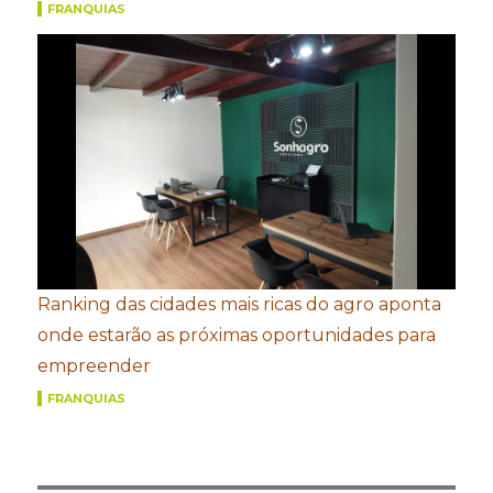
FRANQUIAS
Ranking das cidades mais ricas do agro aponta
onde estarão as próximas oportunidades para
empreender
FRANQUIAS