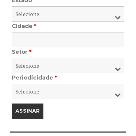
Estado
*
Cidade
*
Setor
*
Periodicidade
*