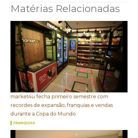
Matérias Relacionadas
market4u fecha primeiro semestre com
recordes de expansão, franquias e vendas
durante a Copa do Mundo
FRANQUIAS