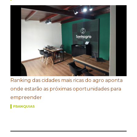
Ranking das cidades mais ricas do agro aponta
onde estarão as próximas oportunidades para
empreender
FRANQUIAS