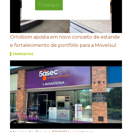
Prosseguir
Ortobom aposta em novo conceito de estande
e fortalecimento de portfólio para a Movelsul
FRANQUIAS