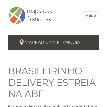
MENU
MAPEAR UMA FRANQUIA
BRASILEIRINHO
DELIVERY ESTREIA
NA ABF
Franquia de cozinha unificada pode faturar