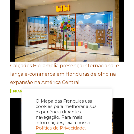
Calçados Bibi amplia presença internacional e
lança e-commerce em Honduras de olho na
expansão na América Central
FRANQUIAS
O Mapa das Franquias usa
cookies para melhorar a sua
experiência durante a
navegação. Para mais
informações, leia a nossa
Política de Privacidade.