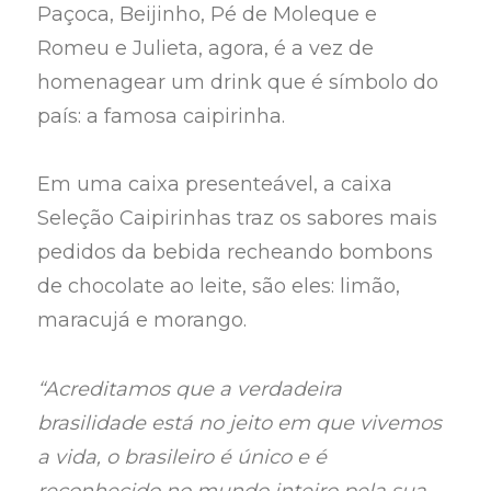
Paçoca, Beijinho, Pé de Moleque e
Romeu e Julieta, agora, é a vez de
homenagear um drink que é símbolo do
país: a famosa caipirinha.
Em uma caixa presenteável, a caixa
Seleção Caipirinhas traz os sabores mais
pedidos da bebida recheando bombons
de chocolate ao leite, são eles: limão,
maracujá e morango.
“Acreditamos que a verdadeira
brasilidade está no jeito em que vivemos
a vida, o brasileiro é único e é
reconhecido no mundo inteiro pela sua