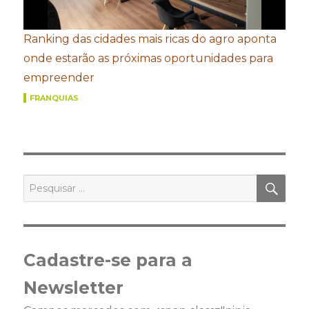
Ranking das cidades mais ricas do agro aponta
onde estarão as próximas oportunidades para
empreender
FRANQUIAS
PES
Pesquisar
por:
Cadastre-se para a
Newsletter