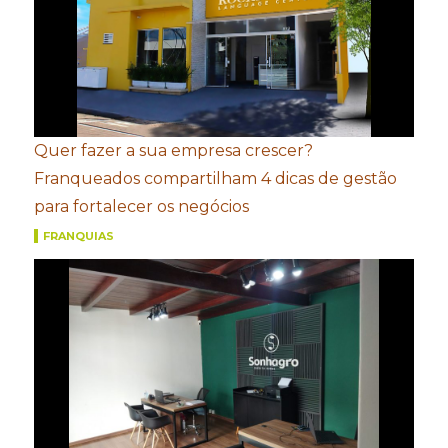
Quer fazer a sua empresa crescer?
Franqueados compartilham 4 dicas de gestão
para fortalecer os negócios
FRANQUIAS