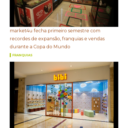
market4u fecha primeiro semestre com
recordes de expansão, franquias e vendas
durante a Copa do Mundo
FRANQUIAS