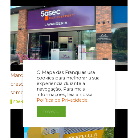
O Mapa das Franquias usa
Marcas do Grupo FROTH registram
cookies para melhorar a sua
experiência durante a
crescimento de dois dígitos no primeiro
navegação. Para mais
semestre
informações, leia a nossa
Política de Privacidade.
FRANQUIAS
Prosseguir