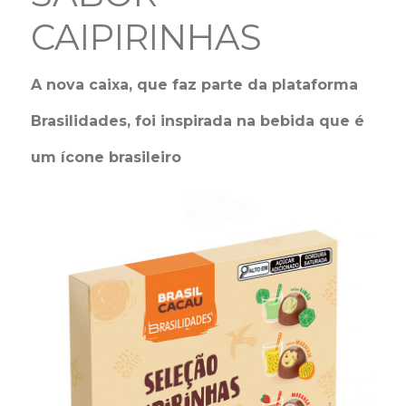
CAIPIRINHAS
A nova caixa, que faz parte da plataforma
Brasilidades, foi inspirada na bebida que é
um ícone brasileiro