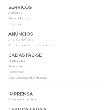
SERVIÇOS
Assessoria
Geomarketing
Expansão
ANÚNCIOS
Anuncie no Portal
Anuncie no Guia de Fornecedores
CADASTRE-SE
Franqueado
Franqueador
Fornecedor
Quero receber informações
IMPRENSA
Envie uma matéria
TERMOS LEGAIS