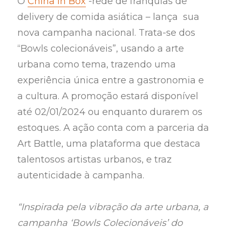
O
China In Box
-rede de franquias de
delivery de comida asiática – lança sua
nova campanha nacional. Trata-se dos
“Bowls colecionáveis”, usando a arte
urbana como tema, trazendo uma
experiência única entre a gastronomia e
a cultura. A promoção estará disponível
até 02/01/2024 ou enquanto durarem os
estoques. A ação conta com a parceria da
Art Battle, uma plataforma que destaca
talentosos artistas urbanos, e traz
autenticidade à campanha.
“Inspirada pela vibração da arte urbana, a
campanha ‘Bowls Colecionáveis’ do