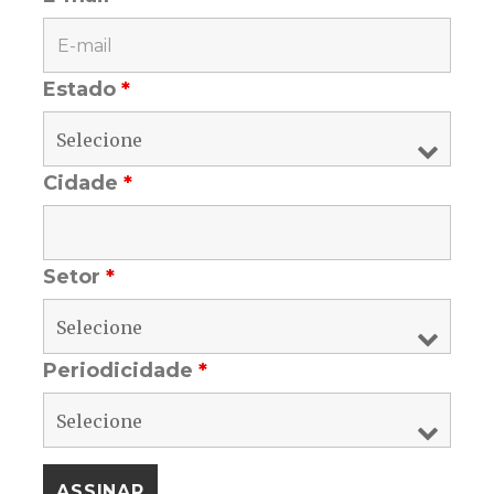
Estado
*
Cidade
*
Setor
*
Periodicidade
*