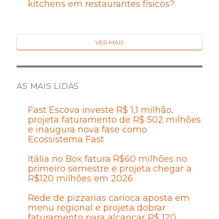
kitchens em restaurantes físicos?
VER MAIS
AS MAIS LIDAS
Fast Escova investe R$ 1,1 milhão,
projeta faturamento de R$ 502 milhões
e inaugura nova fase como
Ecossistema Fast
Itália no Box fatura R$60 milhões no
primeiro semestre e projeta chegar a
R$120 milhões em 2026
Rede de pizzarias carioca aposta em
menu regional e projeta dobrar
faturamento para alcançar R$ 120