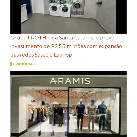
Grupo FROTH mira Santa Catarina e prevê
investimento de R$ 5,5 milhões com expansão
das redes 5àsec e LavPop
FRANQUIAS