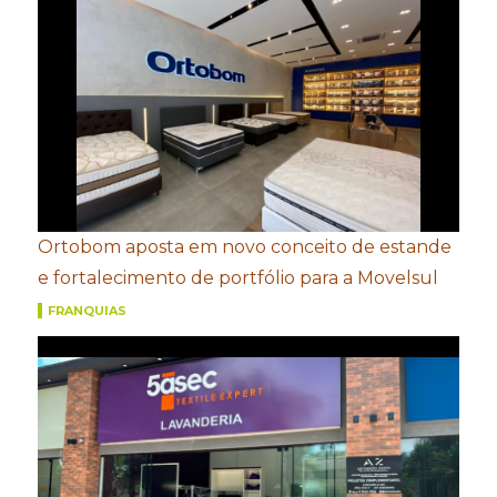
Ortobom aposta em novo conceito de estande
e fortalecimento de portfólio para a Movelsul
FRANQUIAS