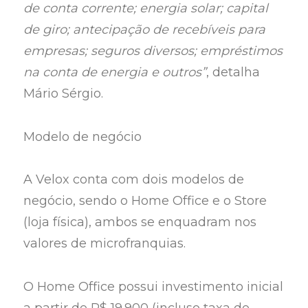
de conta corrente; energia solar; capital
de giro; antecipação de recebíveis para
empresas; seguros diversos; empréstimos
na conta de energia e outros”
, detalha
Mário Sérgio.
Modelo de negócio
A Velox conta com dois modelos de
negócio, sendo o Home Office e o Store
(loja física), ambos se enquadram nos
valores de microfranquias.
O Home Office possui investimento inicial
a partir de R$ 19.900 (incluso taxa de