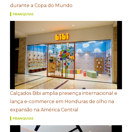
durante a Copa do Mundo
FRANQUIAS
Calçados Bibi amplia presença internacional e
lança e-commerce em Honduras de olho na
expansão na América Central
FRANQUIAS