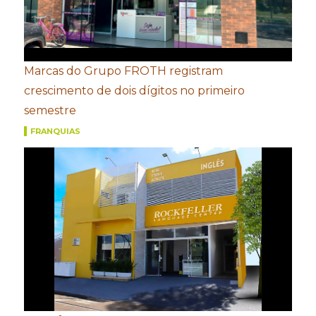
Marcas do Grupo FROTH registram
crescimento de dois dígitos no primeiro
semestre
FRANQUIAS