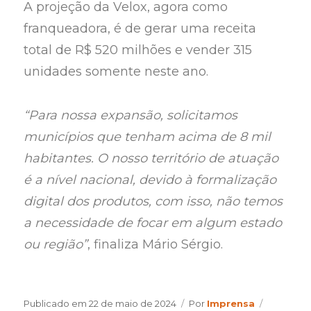
A projeção da Velox, agora como
franqueadora, é de gerar uma receita
total de R$ 520 milhões e vender 315
unidades somente neste ano.
“Para nossa expansão, solicitamos
municípios que tenham acima de 8 mil
habitantes. O nosso território de atuação
é a nível nacional, devido à formalização
digital dos produtos, com isso, não temos
a necessidade de focar em algum estado
ou região”
, finaliza Mário Sérgio.
Author
Categori
Publicado em
22 de maio de 2024
Por
Imprensa