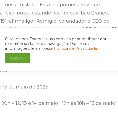
a nossa história. Esta é a primeira vez que
 feira, nosso estande fica no pavilhão Branco,
 15”, afirma Igor Remigio, cofundador e CEO do
 está disponível gratuitamente na APP Store e Pl
O Mapa das Franquias usa cookies para melhorar a sua
experiência durante a navegação. Para mais
informações, leia a nossa
Política de Privacidade.
Prosseguir
025
a 15 de maio de 2025
 20h – 12, 13 e 14 de maio | 12h às 18h – 15 de maio