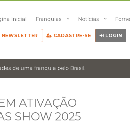
ina Inicial
Franquias
Notícias
Forne
NEWSLETTER
CADASTRE-SE
LOGIN
des de uma franquia pelo Brasil.
EM ATIVAÇÃO
AS SHOW 2025