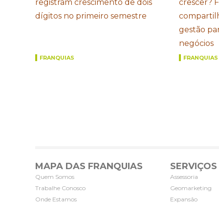
registram crescimento de dois
crescer? 
dígitos no primeiro semestre
compartil
gestão par
negócios
FRANQUIAS
FRANQUIAS
MAPA DAS FRANQUIAS
SERVIÇOS
Quem Somos
Assessoria
Trabalhe Conosco
Geomarketing
Onde Estamos
Expansão