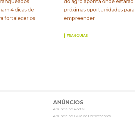
Franqueados
do agro aponta onde estarão 
ham 4 dicas de
próximas oportunidades para
a fortalecer os
empreender
FRANQUIAS
ANÚNCIOS
Anuncie no Portal
Anuncie no Guia de Fornecedores