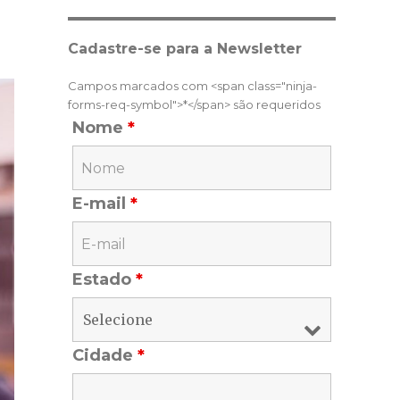
Cadastre-se para a Newsletter
Campos marcados com <span class="ninja-
forms-req-symbol">*</span> são requeridos
Nome
*
E-mail
*
Estado
*
Cidade
*