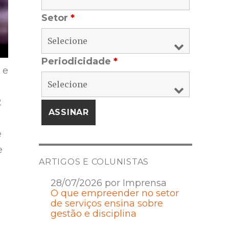
Setor
*
Periodicidade
*
 e
2
e
e
ARTIGOS E COLUNISTAS
28/07/2026 por Imprensa
O que empreender no setor
de serviços ensina sobre
gestão e disciplina