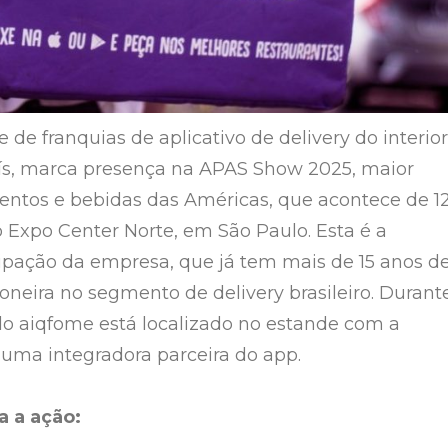
de de franquias de aplicativo de delivery do interior
ís, marca presença na APAS Show 2025, maior
entos e bebidas das Américas, que acontece de 1
o Expo Center Norte, em São Paulo. Esta é a
cipação da empresa, que já tem mais de 15 anos d
oneira no segmento de delivery brasileiro. Durant
e do aiqfome está localizado no estande com a
ma integradora parceira do app.
 a ação: