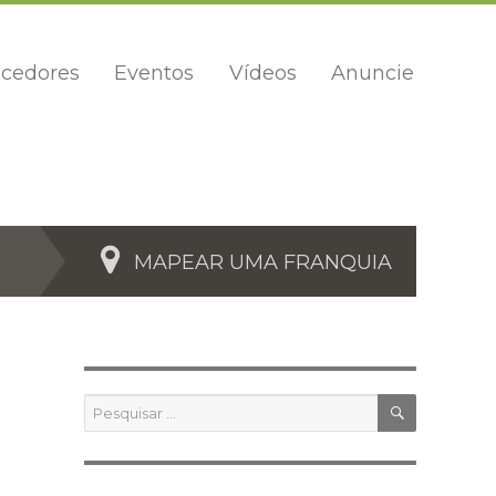
cedores
Eventos
Vídeos
Anuncie
MAPEAR UMA FRANQUIA
PESQUIS
Pesquisar
por: