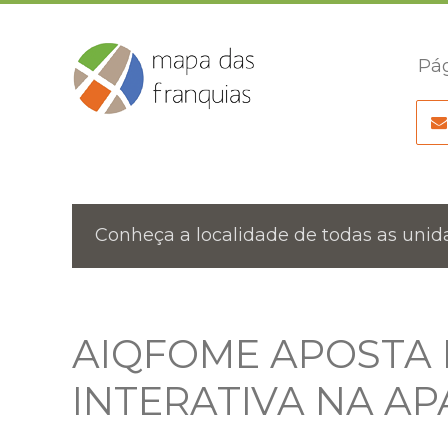
Pág
Conheça a localidade de todas as unida
AIQFOME APOSTA 
INTERATIVA NA AP