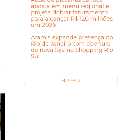
Rede de pizzarias carioca
aposta em menu regional e
projeta dobrar faturamento
para alcançar R$ 120 milhões
em 2026
Aramis expande presença no
Rio de Janeiro com abertura
de nova loja no Shopping Rio
Sul
VER MAIS