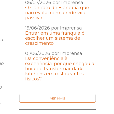
06/07/2026 por Imprensa
O Contrato de Franquia que
não evolui com a rede vira
passivo
19/06/2026 por Imprensa
Entrar em uma franquia é
escolher um sistema de
la
crescimento
01/06/2026 por Imprensa
Da conveniência à
mo
experiência: por que chegou a
hora de transformar dark
kitchens em restaurantes
físicos?
o
VER MAIS
s