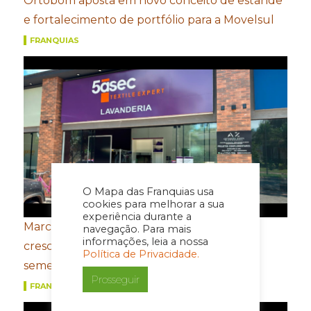
Ortobom aposta em novo conceito de estande
e fortalecimento de portfólio para a Movelsul
FRANQUIAS
O Mapa das Franquias usa
cookies para melhorar a sua
experiência durante a
Marcas do Grupo FROTH registram
navegação. Para mais
informações, leia a nossa
crescimento de dois dígitos no primeiro
Política de Privacidade.
semestre
Prosseguir
FRANQUIAS