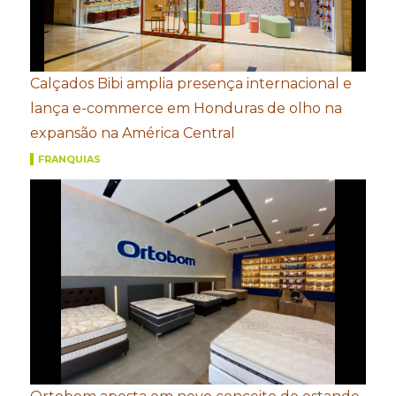
Calçados Bibi amplia presença internacional e
lança e-commerce em Honduras de olho na
expansão na América Central
FRANQUIAS