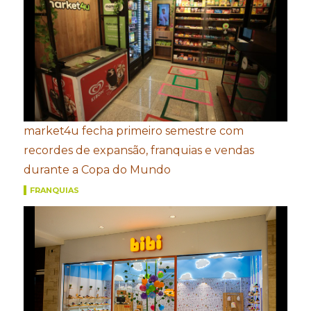
market4u fecha primeiro semestre com
recordes de expansão, franquias e vendas
durante a Copa do Mundo
FRANQUIAS