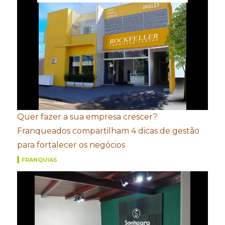
Quer fazer a sua empresa crescer?
Franqueados compartilham 4 dicas de gestão
para fortalecer os negócios
FRANQUIAS