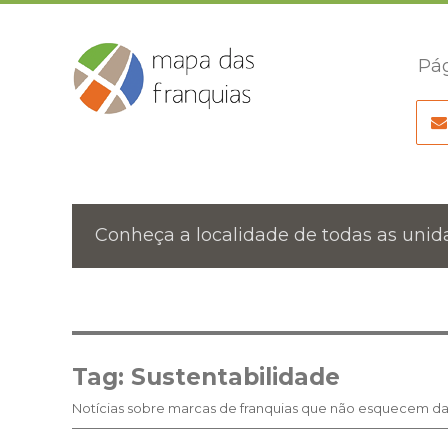
Pág
Conheça a localidade de todas as unida
Tag:
Sustentabilidade
Notícias sobre marcas de franquias que não esquecem da 