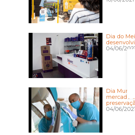
Dia do Mei
desenvolvi
04/06/202
Dia Mundi
mercado d
preservaç
04/06/202