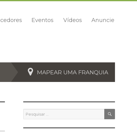
cedores
Eventos
Vídeos
Anuncie
MAPEAR UMA FRANQUIA
PESQUIS
Pesquisar
por: