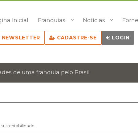
ina Inicial
Franquias
Notícias
Forne
NEWSLETTER
CADASTRE-SE
LOGIN
des de uma franquia pelo Brasil.
sustentabilidade.