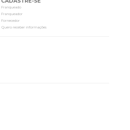
CADASTRE-SE
Franqueado
Franqueador
Fornecedor
Quero receber informações