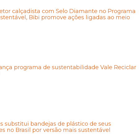
setor calçadista com Selo Diamante no Programa
tentável, Bibi promove ações ligadas ao meio
nça programa de sustentabilidade Vale Reciclar
1
 substitui bandejas de plástico de seus
es no Brasil por versão mais sustentável