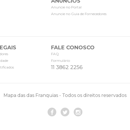
ANÚNCIOS
Anuncie no Portal
Anuncie no Guia de Fornecedores
EGAIS
FALE CONOSCO
dores
FAQ
cidade
Formulário
11 3862 2256
tificados
Mapa das das Franquias - Todos os direitos reservados