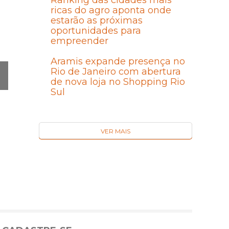
Ranking das cidades mais
ricas do agro aponta onde
estarão as próximas
oportunidades para
empreender
Aramis expande presença no
Rio de Janeiro com abertura
de nova loja no Shopping Rio
Sul
Ó
MA
I
VER MAIS