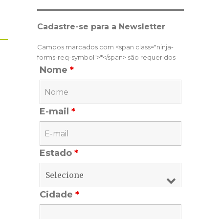
Cadastre-se para a Newsletter
Campos marcados com <span class="ninja-
forms-req-symbol">*</span> são requeridos
Nome
*
E-mail
*
Estado
*
Cidade
*