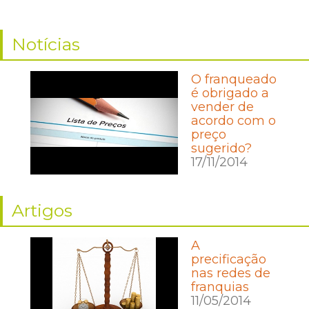
Notícias
O franqueado
é obrigado a
vender de
acordo com o
preço
sugerido?
17/11/2014
Artigos
A
precificação
nas redes de
franquias
11/05/2014