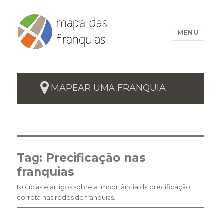
MENU
MAPEAR UMA FRANQUIA
Tag:
Precificação nas
franquias
Notícias e artigos sobre a importância da precificação
correta nas redes de franquias.