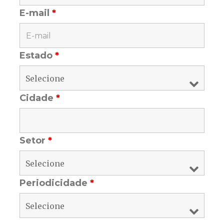
E-mail
*
Estado
*
Cidade
*
Setor
*
Periodicidade
*