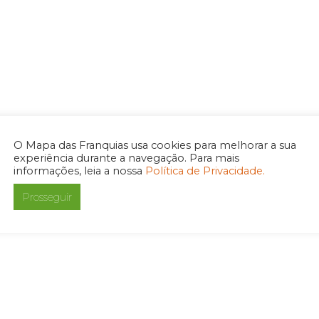
NA
ANT
ERIO
R
O Mapa das Franquias usa cookies para melhorar a sua
experiência durante a navegação. Para mais
informações, leia a nossa
Política de Privacidade.
Prosseguir