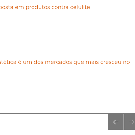
posta em produtos contra celulite
stética é um dos mercados que mais cresceu no
PÁGI