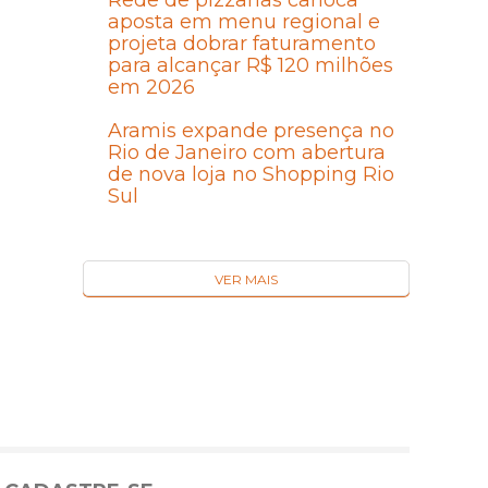
Rede de pizzarias carioca
aposta em menu regional e
projeta dobrar faturamento
para alcançar R$ 120 milhões
em 2026
Aramis expande presença no
Rio de Janeiro com abertura
de nova loja no Shopping Rio
Sul
VER MAIS