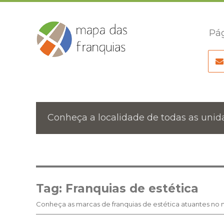
Pág
Conheça a localidade de todas as unida
Tag:
Franquias de estética
Conheça as marcas de franquias de estética atuantes no m