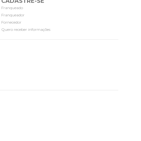
CADASTRE-SE
Franqueado
Franqueador
Fornecedor
Quero receber informações