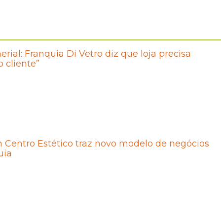
rial: Franquia Di Vetro diz que loja precisa
o cliente”
 Centro Estético traz novo modelo de negócios
uia
5