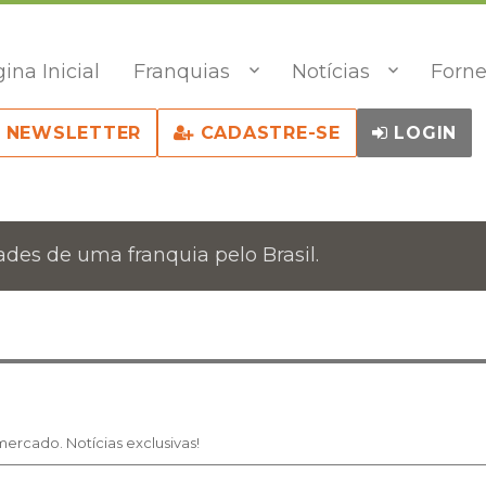
ina Inicial
Franquias
Notícias
Forne
NEWSLETTER
CADASTRE-SE
LOGIN
des de uma franquia pelo Brasil.
ercado. Notícias exclusivas!