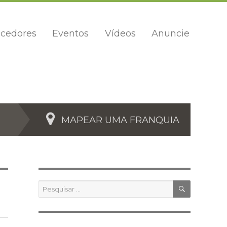
cedores
Eventos
Vídeos
Anuncie
MAPEAR UMA FRANQUIA
PESQUIS
Pesquisar
por: