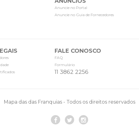
ANÚNCIOS
Anuncie no Portal
Anuncie no Guia de Fornecedores
EGAIS
FALE CONOSCO
dores
FAQ
cidade
Formulário
11 3862 2256
tificados
Mapa das das Franquias - Todos os direitos reservados