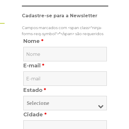
Cadastre-se para a Newsletter
Campos marcados com <span class="ninja-
forms-req-symbol">*</span> são requeridos
Nome
*
E-mail
*
Estado
*
Cidade
*