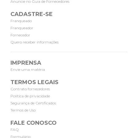
Anuncie no Guia de Fornecedores
CADASTRE-SE
Franqueado
Franqueador
Fornecedor
Quero receber informações
IMPRENSA
Envie uma matéria
TERMOS LEGAIS
Contrato fornecedores
Política de privacidade
Segurança de Certificados
Termos de Uso
FALE CONOSCO
FAQ
Formulário