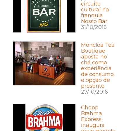
circuito
cultural na
franquia
Nosso Bar
31/10/2016
Moncloa Tea
Boutique
aposta no
chá como
experiência
de consumo
e opção de
presente
27/10/2016
Chopp
Brahma
Express
inaugura
novo modelo