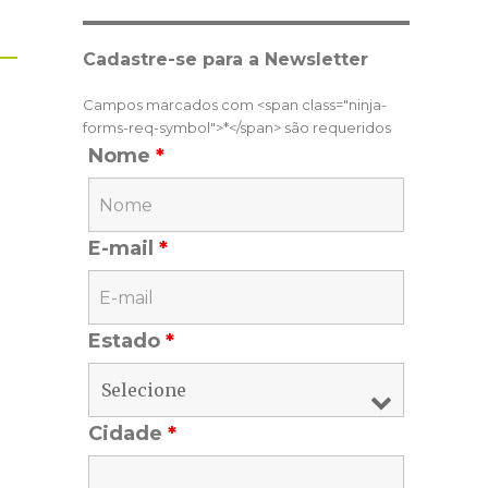
Cadastre-se para a Newsletter
Campos marcados com <span class="ninja-
forms-req-symbol">*</span> são requeridos
Nome
*
E-mail
*
Estado
*
Cidade
*