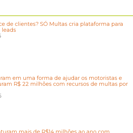
e de clientes? SÓ Multas cria plataforma para
 leads
5
aram em uma forma de ajudar os motoristas e
turam R$ 22 milhões com recursos de multas por
5
faturam mais de R$14 milhões ao ano com