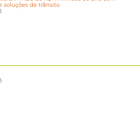
e soluções de trânsito
3
3