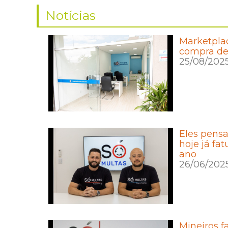
Notícias
Marketplac
compra de
25/08/202
Eles pens
hoje já fa
ano
26/06/202
Mineiros 