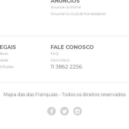
ANÚNCIOS
Anuncie no Portal
Anuncie no Guia de Fornecedores
EGAIS
FALE CONOSCO
dores
FAQ
cidade
Formulário
11 3862 2256
tificados
Mapa das das Franquias - Todos os direitos reservados