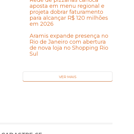
Rede de pizzarias carioca
aposta em menu regional e
projeta dobrar faturamento
para alcançar R$ 120 milhões
em 2026
Aramis expande presença no
Rio de Janeiro com abertura
de nova loja no Shopping Rio
Sul
VER MAIS