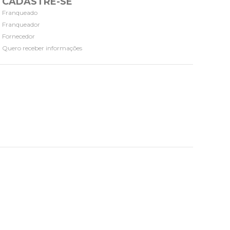
CADASTRE-SE
Franqueado
Franqueador
Fornecedor
Quero receber informações