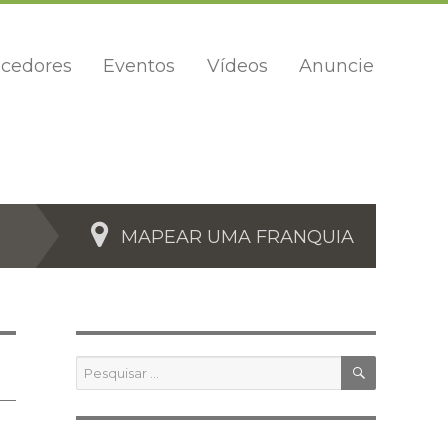
cedores
Eventos
Vídeos
Anuncie
MAPEAR UMA FRANQUIA
PESQUIS
Pesquisar
por: