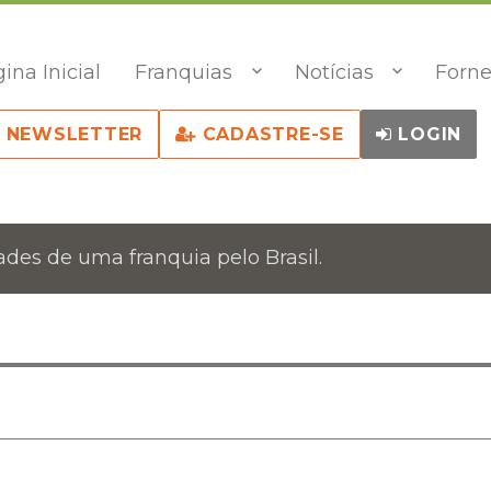
ina Inicial
Franquias
Notícias
Forne
NEWSLETTER
CADASTRE-SE
LOGIN
des de uma franquia pelo Brasil.