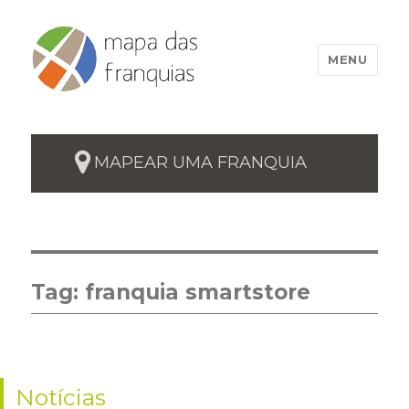
MENU
MAPEAR UMA FRANQUIA
Tag:
franquia smartstore
Notícias