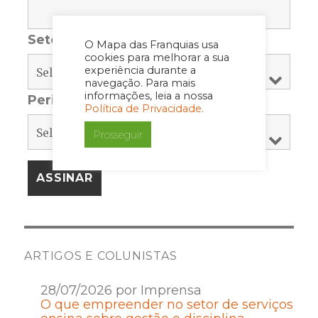
Setor
*
O Mapa das Franquias usa
cookies para melhorar a sua
experiência durante a
navegação. Para mais
informações, leia a nossa
Periodicidade
*
Política de Privacidade.
Prosseguir
ARTIGOS E COLUNISTAS
28/07/2026 por Imprensa
O que empreender no setor de serviços