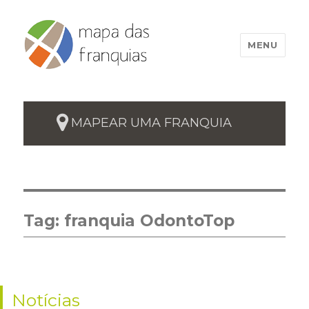
MENU
MAPEAR UMA FRANQUIA
Tag:
franquia OdontoTop
Notícias