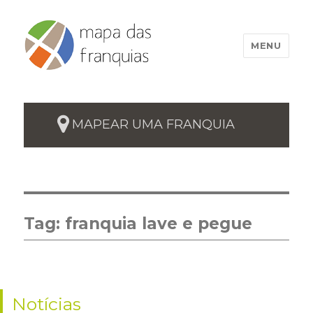
MENU
MAPEAR UMA FRANQUIA
Tag:
franquia lave e pegue
Notícias