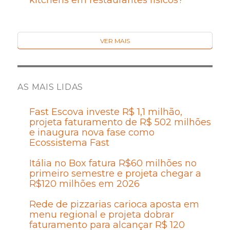
kitchens em restaurantes físicos?
VER MAIS
AS MAIS LIDAS
Fast Escova investe R$ 1,1 milhão,
projeta faturamento de R$ 502 milhões
e inaugura nova fase como
Ecossistema Fast
Itália no Box fatura R$60 milhões no
primeiro semestre e projeta chegar a
R$120 milhões em 2026
Rede de pizzarias carioca aposta em
menu regional e projeta dobrar
faturamento para alcançar R$ 120