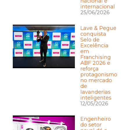
nacional e
internacional
25/06/2026
Lave & Pegue
conquista
Selo de
Excelência
em
Franchising
ABF 2026 e
reforça
protagonismo
no mercado
de
lavanderias
inteligentes
12/05/2026
Engenheiro
do setor