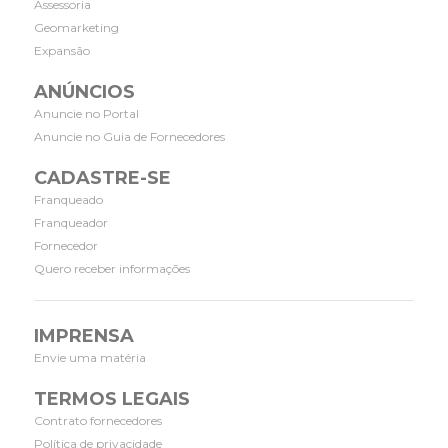
Assessoria
Geomarketing
Expansão
ANÚNCIOS
Anuncie no Portal
Anuncie no Guia de Fornecedores
CADASTRE-SE
Franqueado
Franqueador
Fornecedor
Quero receber informações
IMPRENSA
Envie uma matéria
TERMOS LEGAIS
Contrato fornecedores
Política de privacidade