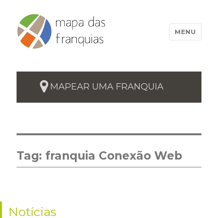
MENU
MAPEAR UMA FRANQUIA
Tag:
franquia Conexão Web
Notícias