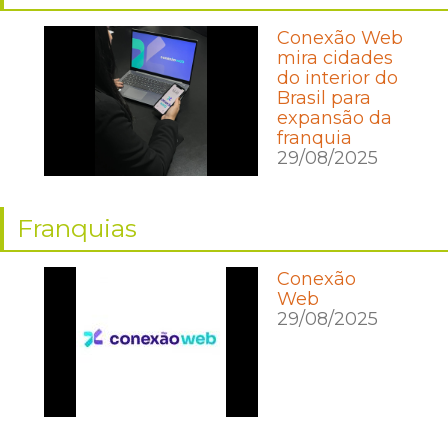
Conexão Web
mira cidades
do interior do
Brasil para
expansão da
franquia
29/08/2025
Franquias
Conexão
Web
29/08/2025