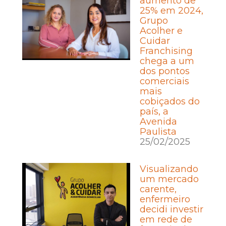
aumento de
25% em 2024,
Grupo
Acolher e
Cuidar
Franchising
chega a um
dos pontos
comerciais
mais
cobiçados do
país, a
Avenida
Paulista
25/02/2025
Visualizando
um mercado
carente,
enfermeiro
decidi investir
em rede de