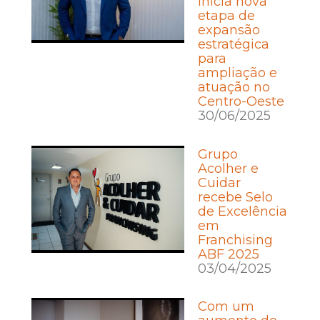
inicia nova
etapa de
expansão
estratégica
para
ampliação e
atuação no
Centro-Oeste
30/06/2025
Grupo
Acolher e
Cuidar
recebe Selo
de Excelência
em
Franchising
ABF 2025
03/04/2025
Com um