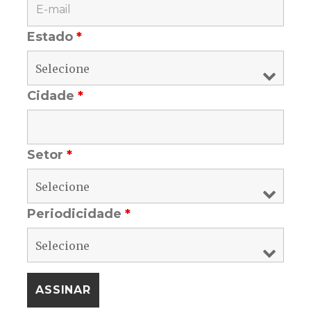
Estado
*
Cidade
*
Setor
*
Periodicidade
*