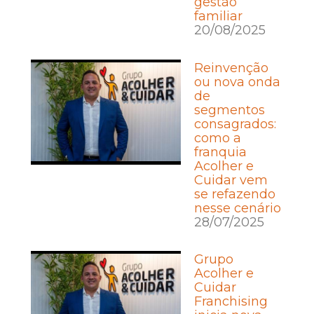
gestão
familiar
20/08/2025
Reinvenção
ou nova onda
de
segmentos
consagrados:
como a
franquia
Acolher e
Cuidar vem
se refazendo
nesse cenário
28/07/2025
Grupo
Acolher e
Cuidar
Franchising