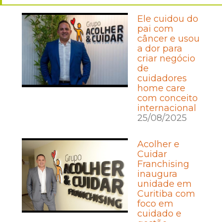
Ele cuidou do
pai com
câncer e usou
a dor para
criar negócio
de
cuidadores
home care
com conceito
internacional
25/08/2025
Acolher e
Cuidar
Franchising
inaugura
unidade em
Curitiba com
foco em
cuidado e