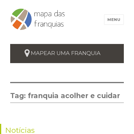
MENU
MAPEAR UMA FRANQUIA
Tag:
franquia acolher e cuidar
Notícias