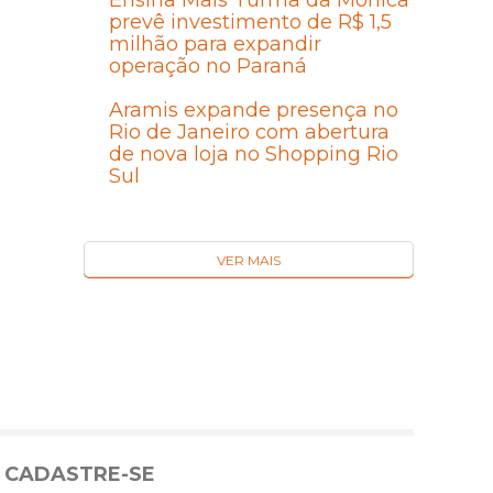
Ensina Mais Turma da Mônica
prevê investimento de R$ 1,5
milhão para expandir
operação no Paraná
Aramis expande presença no
Rio de Janeiro com abertura
de nova loja no Shopping Rio
Sul
VER MAIS
CADASTRE-SE