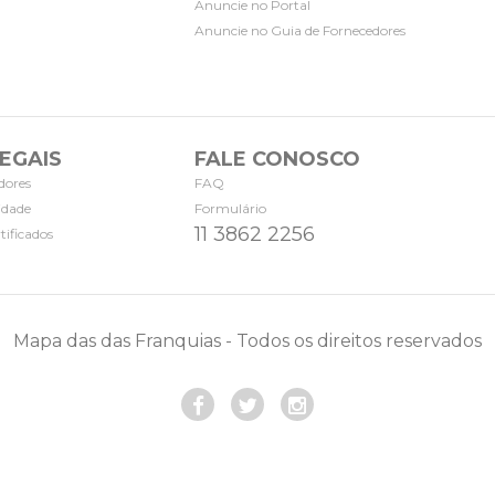
Anuncie no Portal
Anuncie no Guia de Fornecedores
EGAIS
FALE CONOSCO
dores
FAQ
cidade
Formulário
11 3862 2256
tificados
Mapa das das Franquias - Todos os direitos reservados