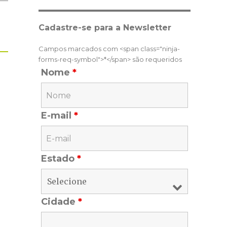
Cadastre-se para a Newsletter
Campos marcados com <span class="ninja-
forms-req-symbol">*</span> são requeridos
Nome
*
E-mail
*
Estado
*
Cidade
*