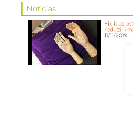
Notícias
Fix it apo
reduzir i
11/11/2019