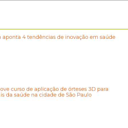
h aponta 4 tendências de inovação em saúde
move curso de aplicação de órteses 3D para
ais da saúde na cidade de São Paulo