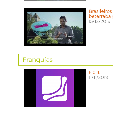
Brasileiro
beterraba 
15/12/2019
Franquias
Fix It
11/11/2019