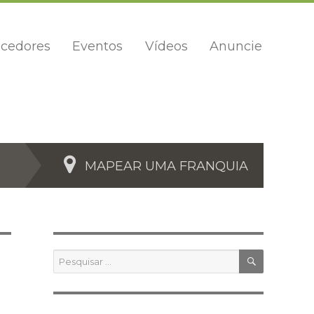
cedores
Eventos
Vídeos
Anuncie
MAPEAR UMA FRANQUIA
PESQUIS
Pesquisar
por: