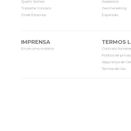
Quem Somos
Assessoria
Trabalhe Conosco
Geomarketing
Onde Estamos
Expansão
IMPRENSA
TERMOS L
Envie uma matéria
Contrato fornece
Política de priva
Segurança de Cer
Termos de Uso