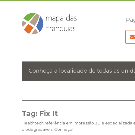
Pág
Conheça a localidade de todas as unida
Tag:
Fix It
Healthtech referência em impressão 3D e especializada 
biodegradáveis. Conheça!