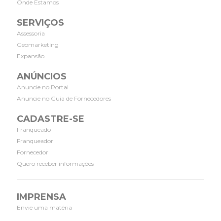
Onde Estamos
SERVIÇOS
Assessoria
Geomarketing
Expansão
ANÚNCIOS
Anuncie no Portal
Anuncie no Guia de Fornecedores
CADASTRE-SE
Franqueado
Franqueador
Fornecedor
Quero receber informações
IMPRENSA
Envie uma matéria