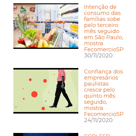
Intenção de
consumo das
famílias sobe
pelo terceiro
mês seguido
em São Paulo,
mostra
FecomercioSP
30/11/2020
Confiança dos
empresários
paulistas
cresce pelo
quinto mês
seguido,
mostra
FecomercioSP
24/11/2020