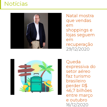
Notícias
Natal mostra
que vendas
em
shoppings e
lojas seguem
em
recuperação
29/12/2020
Queda
expressiva do
setor aéreo
faz turismo
brasileiro
perder R$
46,7 bilhões
entre março
e outubro
16/12/2020