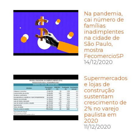
Na pandemia,
cai número de
famílias
inadimplentes
na cidade de
São Paulo,
mostra
FecomercioSP
14/12/2020
Supermercados
e lojas de
construção
sustentam
crescimento de
2% no varejo
paulista em
2020
11/12/2020