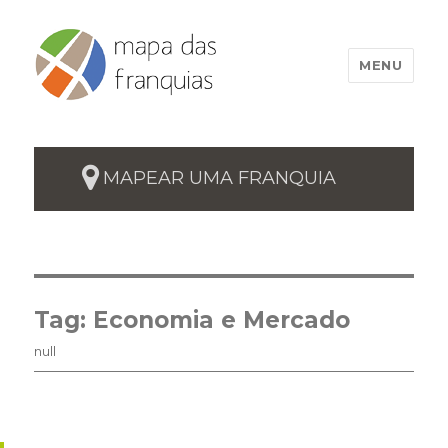
MENU
MAPEAR UMA FRANQUIA
Tag:
Economia e Mercado
null