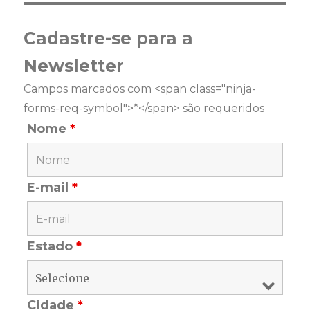
Cadastre-se para a
Newsletter
Campos marcados com <span class="ninja-
forms-req-symbol">*</span> são requeridos
Nome
*
E-mail
*
Estado
*
Cidade
*