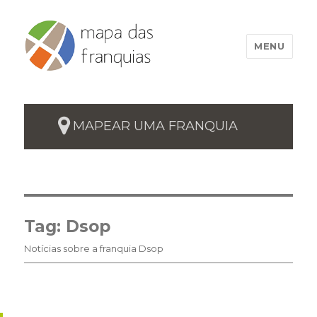
MENU
MAPEAR UMA FRANQUIA
Tag:
Dsop
Notícias sobre a franquia Dsop