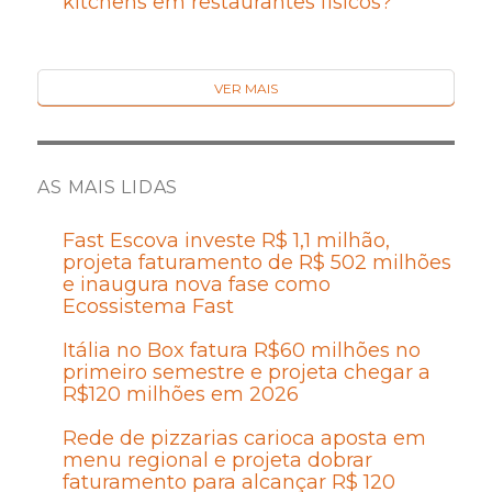
kitchens em restaurantes físicos?
VER MAIS
AS MAIS LIDAS
Fast Escova investe R$ 1,1 milhão,
projeta faturamento de R$ 502 milhões
e inaugura nova fase como
Ecossistema Fast
Itália no Box fatura R$60 milhões no
primeiro semestre e projeta chegar a
R$120 milhões em 2026
Rede de pizzarias carioca aposta em
menu regional e projeta dobrar
faturamento para alcançar R$ 120