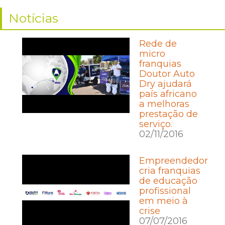
Notícias
Rede de
micro
franquias
Doutor Auto
Dry ajudará
país africano
a melhoras
prestação de
serviço.
02/11/2016
Empreendedor
cria franquias
de educação
profissional
em meio à
crise
07/07/2016