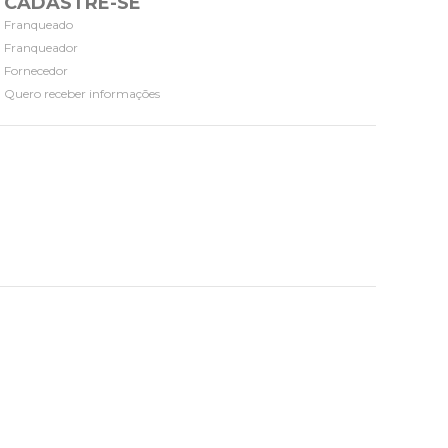
CADASTRE-SE
Franqueado
Franqueador
Fornecedor
Quero receber informações