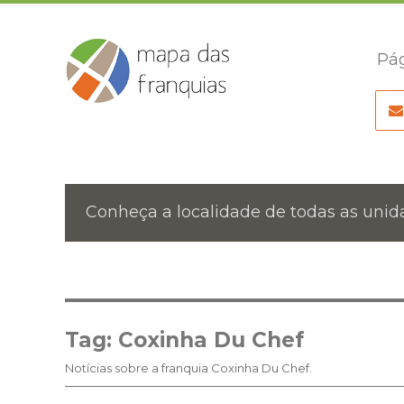
Pág
Conheça a localidade de todas as unida
Tag:
Coxinha Du Chef
Notícias sobre a franquia Coxinha Du Chef.