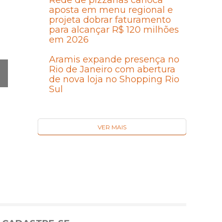
Rede de pizzarias carioca
aposta em menu regional e
projeta dobrar faturamento
para alcançar R$ 120 milhões
em 2026
Aramis expande presença no
Rio de Janeiro com abertura
de nova loja no Shopping Rio
Sul
Ó
MA
I
VER MAIS