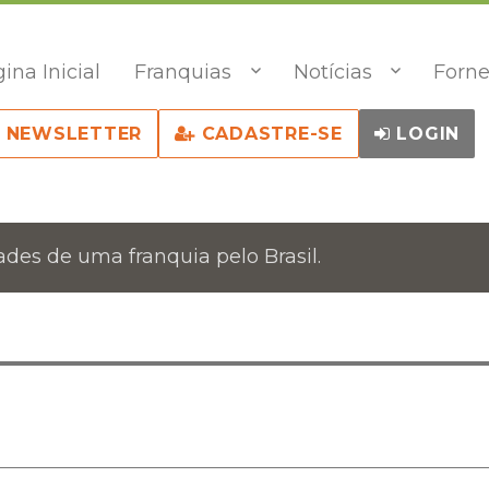
ina Inicial
Franquias
Notícias
Forne
NEWSLETTER
CADASTRE-SE
LOGIN
des de uma franquia pelo Brasil.