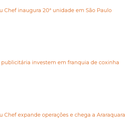
u Chef inaugura 20ª unidade em São Paulo
6
 publicitária investem em franquia de coxinha
u Chef expande operações e chega a Araraquara