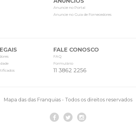
ANÚNCIOS
Anuncie no Portal
Anuncie no Guia de Fornecedores
EGAIS
FALE CONOSCO
dores
FAQ
cidade
Formulário
11 3862 2256
tificados
Mapa das das Franquias - Todos os direitos reservados