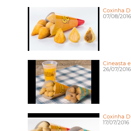
Coxinha D
07/08/201
Cineasta e
26/07/2016
Coxinha D
17/07/2016