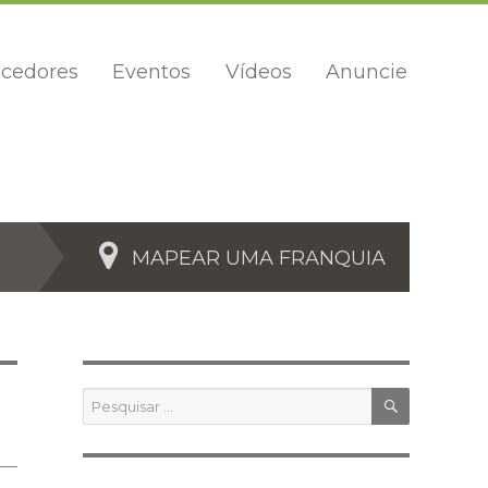
cedores
Eventos
Vídeos
Anuncie
MAPEAR UMA FRANQUIA
PESQUIS
Pesquisar
por: