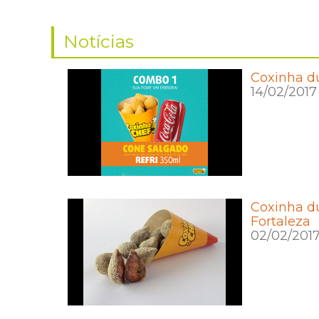
Notícias
Coxinha du
14/02/2017
Coxinha d
Fortaleza
02/02/201