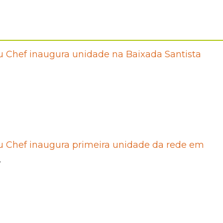
 Chef inaugura unidade na Baixada Santista
u Chef inaugura primeira unidade da rede em
7