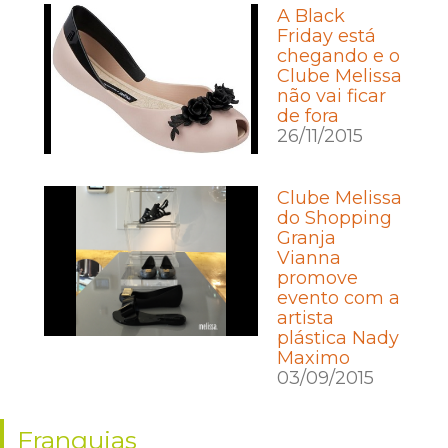
A Black
Friday está
chegando e o
Clube Melissa
não vai ficar
de fora
26/11/2015
Clube Melissa
do Shopping
Granja
Vianna
promove
evento com a
artista
plástica Nady
Maximo
03/09/2015
Franquias