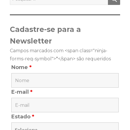
por:
Cadastre-se para a
Newsletter
Campos marcados com <span class="ninja-
forms-req-symbol">*</span> são requeridos
Nome
*
E-mail
*
Estado
*