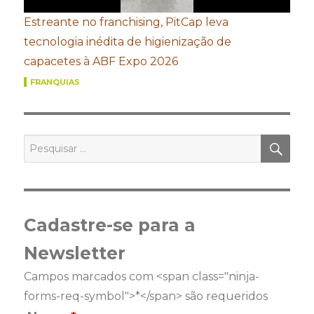
Estreante no franchising, PitCap leva
tecnologia inédita de higienização de
capacetes à ABF Expo 2026
FRANQUIAS
PES
Pesquisar
por:
Cadastre-se para a
Newsletter
Campos marcados com <span class="ninja-
forms-req-symbol">*</span> são requeridos