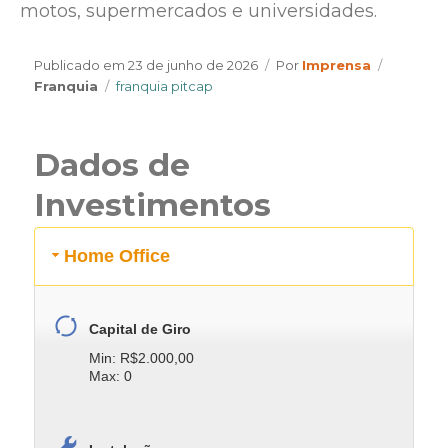
motos, supermercados e universidades.
Author
Categori
Publicado em
23 de junho de 2026
Por
Imprensa
Tags
Franquia
franquia pitcap
Dados de
Investimentos
Home Office
Capital de Giro
Min: R$2.000,00
Max: 0