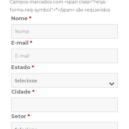
Campos marcados com <span class="ninja-
forms-req-symbol">*</span> são requeridos
Nome
*
E-mail
*
Estado
*
Cidade
*
Setor
*