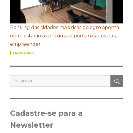
Ranking das cidades mais ricas do agro aponta
onde estarão as próximas oportunidades para
empreender
FRANQUIAS
PES
Pesquisar
por:
Cadastre-se para a
Newsletter