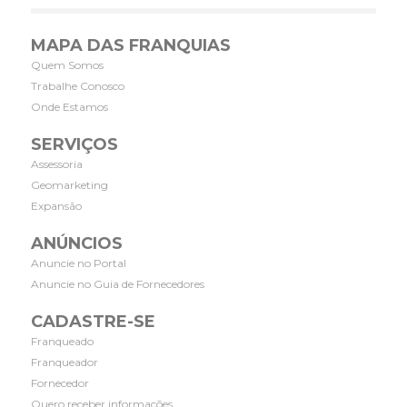
MAPA DAS FRANQUIAS
Quem Somos
Trabalhe Conosco
Onde Estamos
SERVIÇOS
Assessoria
Geomarketing
Expansão
ANÚNCIOS
Anuncie no Portal
Anuncie no Guia de Fornecedores
CADASTRE-SE
Franqueado
Franqueador
Fornecedor
Quero receber informações