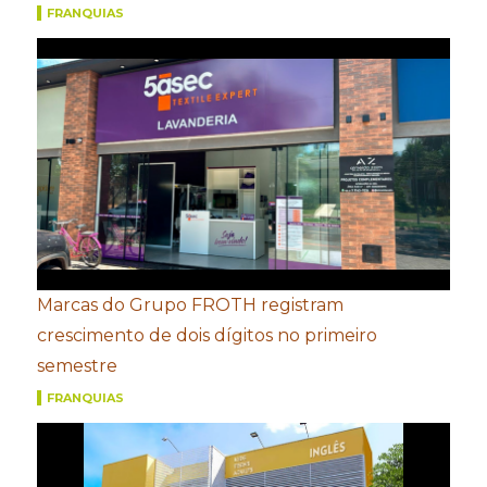
FRANQUIAS
Marcas do Grupo FROTH registram
crescimento de dois dígitos no primeiro
semestre
FRANQUIAS