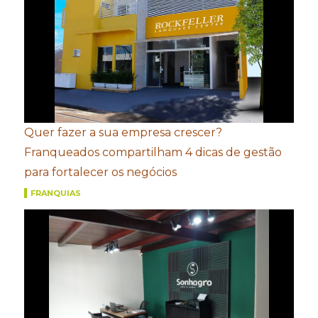
Quer fazer a sua empresa crescer?
Franqueados compartilham 4 dicas de gestão
para fortalecer os negócios
FRANQUIAS