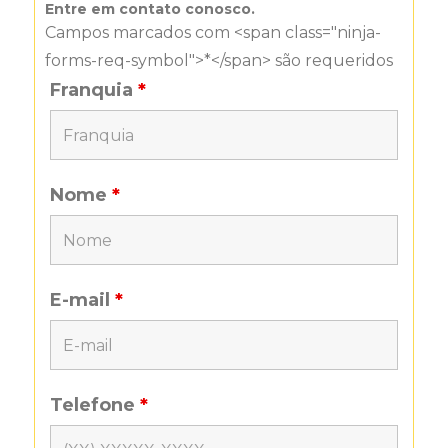
Entre em contato conosco.
Campos marcados com <span class="ninja-
forms-req-symbol">*</span> são requeridos
Franquia
*
Nome
*
E-mail
*
Telefone
*