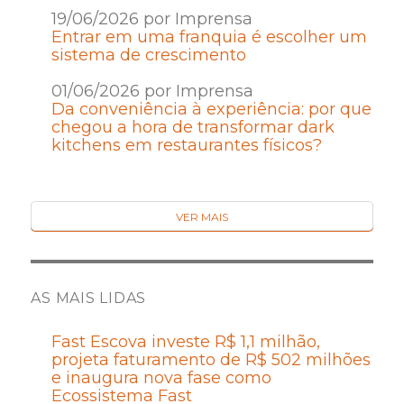
19/06/2026 por Imprensa
Entrar em uma franquia é escolher um
sistema de crescimento
01/06/2026 por Imprensa
Da conveniência à experiência: por que
chegou a hora de transformar dark
kitchens em restaurantes físicos?
VER MAIS
AS MAIS LIDAS
Fast Escova investe R$ 1,1 milhão,
projeta faturamento de R$ 502 milhões
e inaugura nova fase como
Ecossistema Fast