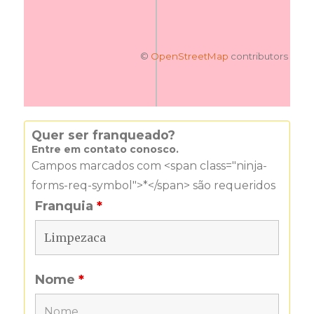
©
OpenStreetMap
contributors
Quer ser franqueado?
Entre em contato conosco.
Campos marcados com <span class="ninja-
forms-req-symbol">*</span> são requeridos
Franquia
*
Nome
*