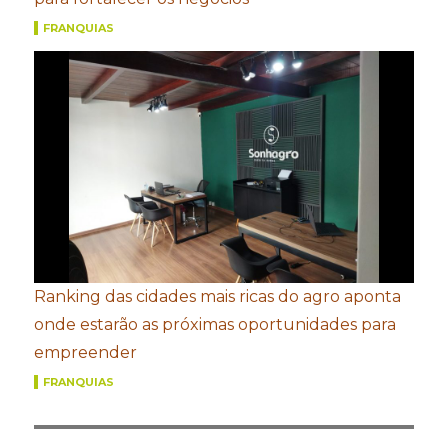
FRANQUIAS
Ranking das cidades mais ricas do agro aponta
onde estarão as próximas oportunidades para
empreender
FRANQUIAS