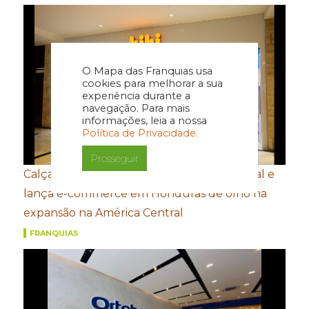
O Mapa das Franquias usa
cookies para melhorar a sua
experiência durante a
navegação. Para mais
informações, leia a nossa
Política de Privacidade.
Prosseguir
Calçados Bibi amplia presença internacional e
lança e-commerce em Honduras de olho na
expansão na América Central
FRANQUIAS