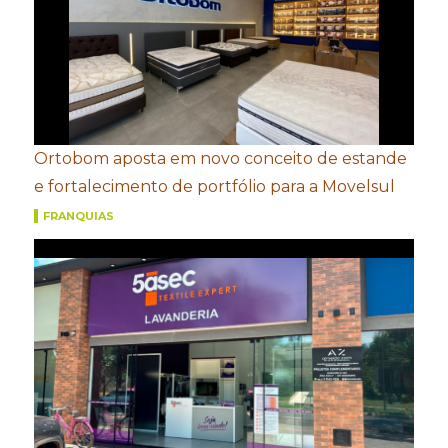
Ortobom aposta em novo conceito de estande
e fortalecimento de portfólio para a Movelsul
FRANQUIAS