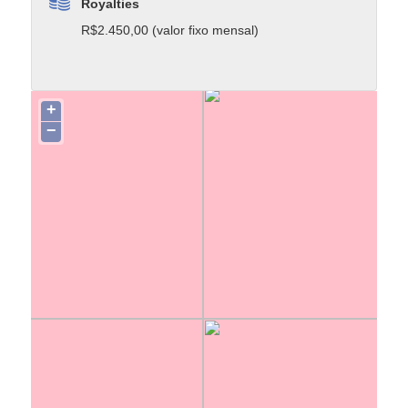
Royalties
R$2.450,00 (valor fixo mensal)
+
−