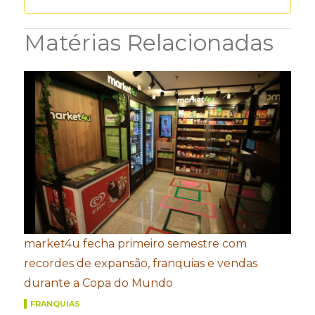
Matérias Relacionadas
market4u fecha primeiro semestre com
recordes de expansão, franquias e vendas
durante a Copa do Mundo
FRANQUIAS