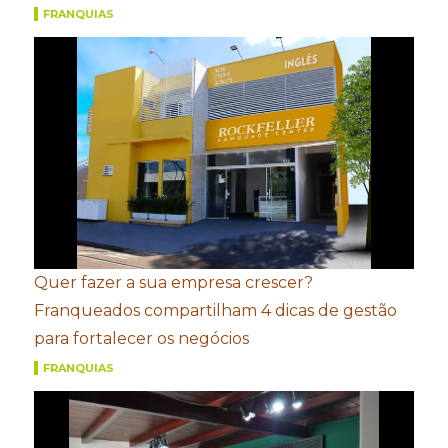
FRANQUIAS
Quer fazer a sua empresa crescer?
Franqueados compartilham 4 dicas de gestão
para fortalecer os negócios
FRANQUIAS