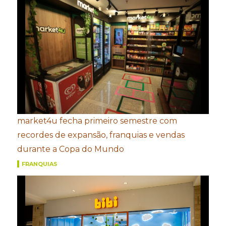
market4u fecha primeiro semestre com
recordes de expansão, franquias e vendas
durante a Copa do Mundo
FRANQUIAS