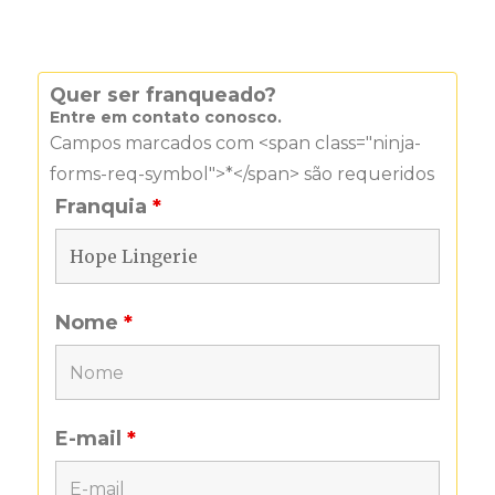
Quer ser franqueado?
Entre em contato conosco.
Campos marcados com <span class="ninja-
forms-req-symbol">*</span> são requeridos
Franquia
*
Nome
*
E-mail
*