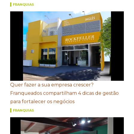
FRANQUIAS
Quer fazer a sua empresa crescer?
Franqueados compartilham 4 dicas de gestão
para fortalecer os negócios
FRANQUIAS