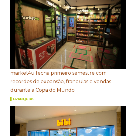
market4u fecha primeiro semestre com
recordes de expansão, franquias e vendas
durante a Copa do Mundo
FRANQUIAS