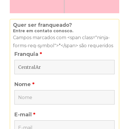
Quer ser franqueado?
Entre em contato conosco.
Campos marcados com <span class="ninja-
forms-req-symbol">*</span> são requeridos
Franquia
*
Nome
*
E-mail
*