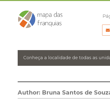
Pág
Conheça a localidade de todas as unida
Author:
Bruna Santos de Souz