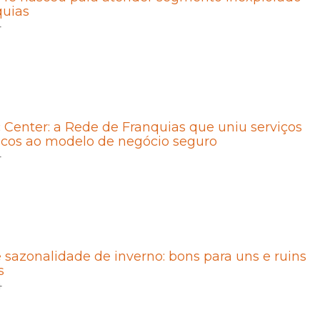
quias
4
 Center: a Rede de Franquias que uniu serviços
icos ao modelo de negócio seguro
4
 sazonalidade de inverno: bons para uns e ruins
s
4