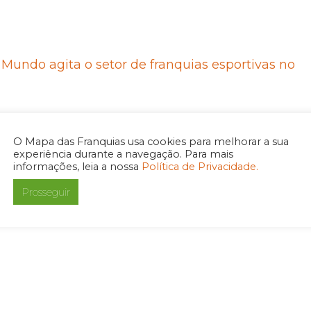
Mundo agita o setor de franquias esportivas no
O Mapa das Franquias usa cookies para melhorar a sua
experiência durante a navegação. Para mais
informações, leia a nossa
Política de Privacidade.
Prosseguir
PÁGI
NA
ANT
ERIO
R