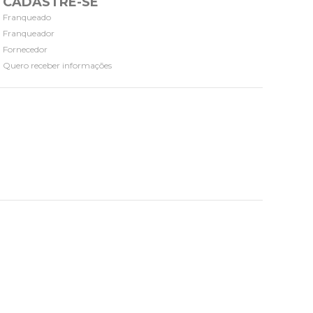
CADASTRE-SE
Franqueado
Franqueador
Fornecedor
Quero receber informações