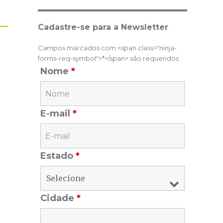
Cadastre-se para a Newsletter
Campos marcados com <span class="ninja-
forms-req-symbol">*</span> são requeridos
Nome
*
E-mail
*
Estado
*
Cidade
*