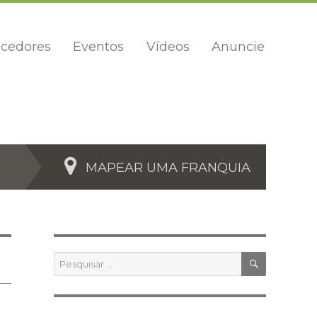
cedores
Eventos
Vídeos
Anuncie
MAPEAR UMA FRANQUIA
PESQUIS
Pesquisar
por: