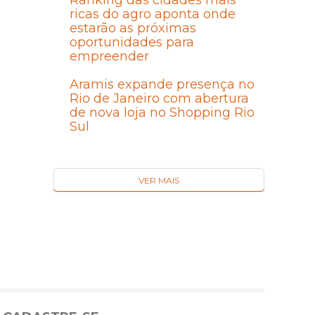
Ranking das cidades mais
ricas do agro aponta onde
estarão as próximas
oportunidades para
empreender
Aramis expande presença no
Rio de Janeiro com abertura
de nova loja no Shopping Rio
Sul
VER MAIS