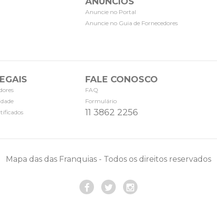
ANÚNCIOS
Anuncie no Portal
Anuncie no Guia de Fornecedores
EGAIS
FALE CONOSCO
dores
FAQ
cidade
Formulário
11 3862 2256
tificados
Mapa das das Franquias - Todos os direitos reservados