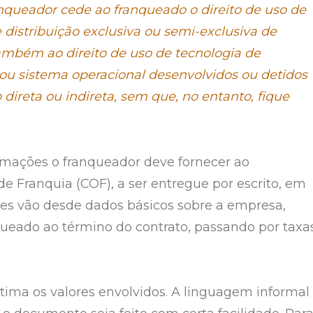
nqueador cede ao franqueado o direito de uso de
 distribuição exclusiva ou semi-exclusiva de
ambém ao direito de uso de tecnologia de
ou sistema operacional desenvolvidos ou detidos
ireta ou indireta, sem que, no entanto, fique
ormações o franqueador deve fornecer ao
de Franquia (COF), a ser entregue por escrito, em
ões vão desde dados básicos sobre a empresa,
nqueado ao término do contrato, passando por taxa
stima os valores envolvidos. A linguagem informal