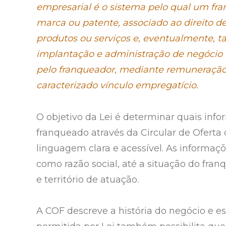
empresarial é o sistema pelo qual um fra
marca ou patente, associado ao direito de
produtos ou serviços e, eventualmente, t
implantação e administração de negócio 
pelo franqueador, mediante remuneração d
caracterizado vínculo empregatício.
O objetivo da Lei é determinar quais inf
franqueado através da Circular de Oferta 
linguagem clara e acessível. As informaç
como razão social, até a situação do fra
e território de atuação.
A COF descreve a história do negócio e e