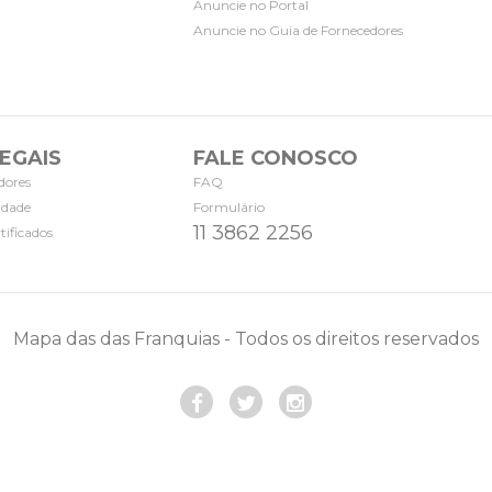
Anuncie no Portal
Anuncie no Guia de Fornecedores
EGAIS
FALE CONOSCO
dores
FAQ
cidade
Formulário
11 3862 2256
tificados
Mapa das das Franquias - Todos os direitos reservados