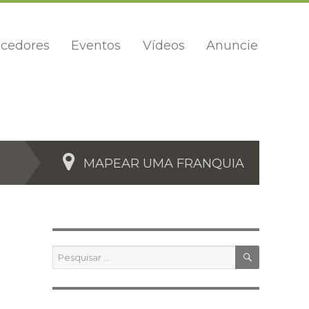
cedores
Eventos
Vídeos
Anuncie
MAPEAR UMA FRANQUIA
PESQUIS
Pesquisar
por: