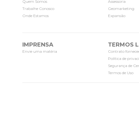
Quem Somos
Assessoria
Trabalhe Conosco
Geomarketing
Onde Estamos
Expansão
IMPRENSA
TERMOS L
Envie uma matéria
Contrato fornece
Política de priva
Segurança de Cer
Termos de Uso