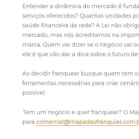
Entender a dinâmica do mercado é funda
serviços oferecidos? Quantas unidades p
saúde financeira da rede? A Lei não obri
mercado, mas nós acreditamos na import
marca. Quem vai dizer se o negócio vai o
ele é que vão dar a dica sobre o futuro d
Ao decidir franquear busque quem tem co
ferramentas necessárias para criar cenár
possível.
Tem um negócio e quer franquear? O Map
para
comercial@mapadasfranquias.com.