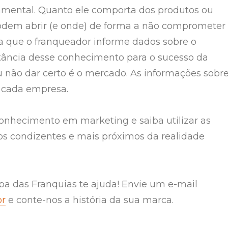
mental. Quanto ele comporta dos produtos ou
odem abrir (e onde) de forma a não comprometer
ga que o franqueador informe dados sobre o
ância desse conhecimento para o sucesso da
u não dar certo é o mercado. As informações sobr
e cada empresa.
nhecimento em marketing e saiba utilizar as
ios condizentes e mais próximos da realidade
a das Franquias te ajuda! Envie um e-mail
br
e conte-nos a história da sua marca.