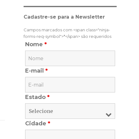
Cadastre-se para a Newsletter
Campos marcados com <span class="ninja-
forms-req-symbol">*</span> são requeridos
Nome
*
E-mail
*
Estado
*
Cidade
*