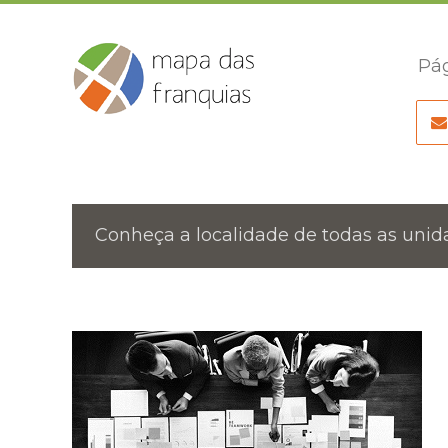
Pág
Conheça a localidade de todas as unida