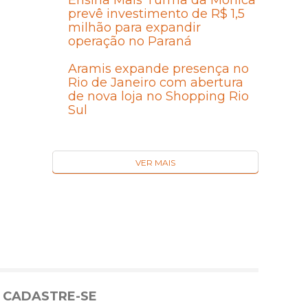
Ensina Mais Turma da Mônica
prevê investimento de R$ 1,5
milhão para expandir
operação no Paraná
Aramis expande presença no
Rio de Janeiro com abertura
de nova loja no Shopping Rio
Sul
VER MAIS
CADASTRE-SE