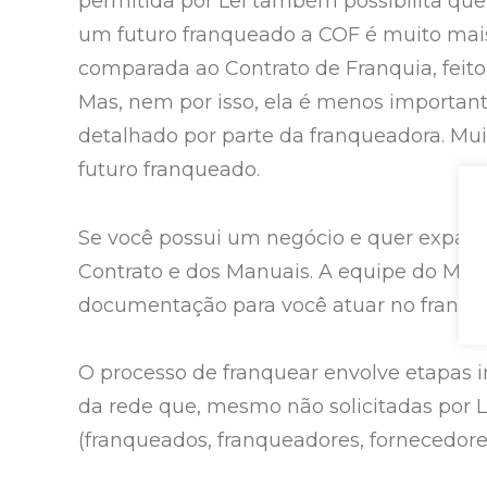
permitida por Lei também possibilita que 
um futuro franqueado a COF é muito mais
comparada ao Contrato de Franquia, feito
Mas, nem por isso, ela é menos importan
detalhado por parte da franqueadora. Mui
futuro franqueado.
Se você possui um negócio e quer expandi
Contrato e dos Manuais. A equipe do Map
documentação para você atuar no franchi
O processo de franquear envolve etapas 
da rede que, mesmo não solicitadas por L
(franqueados, franqueadores, fornecedores