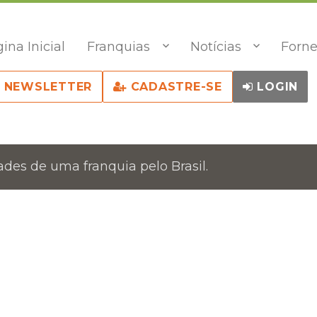
ina Inicial
Franquias
Notícias
Forne
NEWSLETTER
CADASTRE-SE
LOGIN
des de uma franquia pelo Brasil.