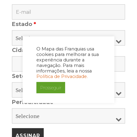
Estado
*
O Mapa das Franquias usa
Cidade
*
cookies para melhorar a sua
experiência durante a
navegação. Para mais
informações, leia a nossa
Setor
*
Política de Privacidade.
Prosseguir
Periodicidade
*