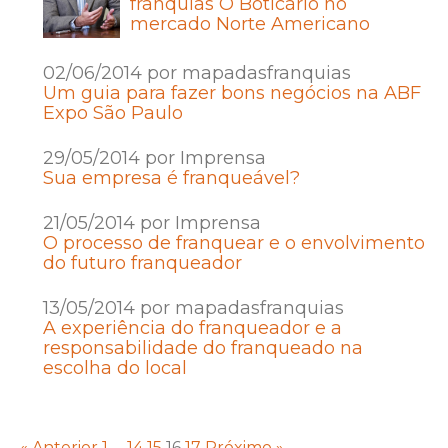
franquias O Boticário no
mercado Norte Americano
02/06/2014 por mapadasfranquias
Um guia para fazer bons negócios na ABF
Expo São Paulo
29/05/2014 por Imprensa
Sua empresa é franqueável?
21/05/2014 por Imprensa
O processo de franquear e o envolvimento
do futuro franqueador
13/05/2014 por mapadasfranquias
A experiência do franqueador e a
responsabilidade do franqueado na
escolha do local
« Anterior
1
…
14
15
16
17
Próximo »