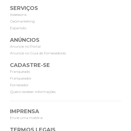
SERVIÇOS
Assessoria
Geomarketing
Expansão
ANÚNCIOS
Anuncie no Portal
Anuncie no Guia de Fornecedores
CADASTRE-SE
Franqueado
Franqueador
Fornecedor
Quero receber informações
IMPRENSA
Envie uma matéria
TERMOS LEGAIS