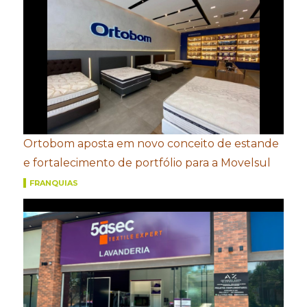
Ortobom aposta em novo conceito de estande
e fortalecimento de portfólio para a Movelsul
FRANQUIAS