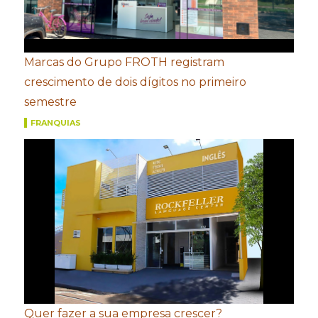
Marcas do Grupo FROTH registram
crescimento de dois dígitos no primeiro
semestre
FRANQUIAS
Quer fazer a sua empresa crescer?