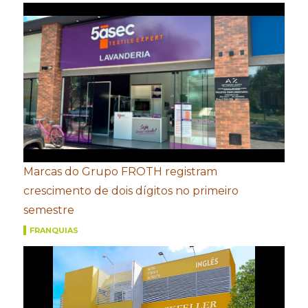
Marcas do Grupo FROTH registram
crescimento de dois dígitos no primeiro
semestre
FRANQUIAS