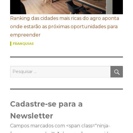
Ranking das cidades mais ricas do agro aponta
onde estarão as próximas oportunidades para
empreender
FRANQUIAS
PES
Pesquisar
por:
Cadastre-se para a
Newsletter
Campos marcados com <span class="ninja-