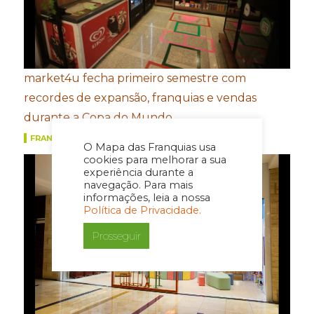
market4u fecha primeiro semestre com
recordes de expansão, franquias e vendas
durante a Copa do Mundo
FRANQUIAS
O Mapa das Franquias usa
cookies para melhorar a sua
experiência durante a
navegação. Para mais
informações, leia a nossa
Política de Privacidade.
Prosseguir