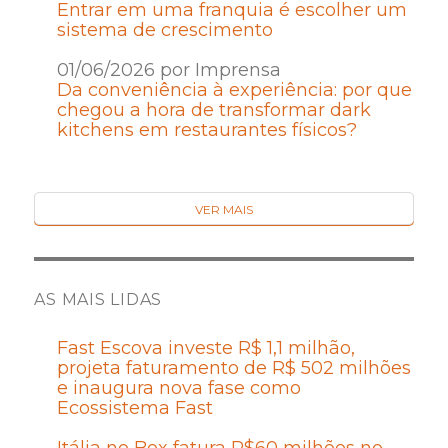
Entrar em uma franquia é escolher um
sistema de crescimento
01/06/2026 por Imprensa
Da conveniência à experiência: por que
chegou a hora de transformar dark
kitchens em restaurantes físicos?
VER MAIS
AS MAIS LIDAS
Fast Escova investe R$ 1,1 milhão,
projeta faturamento de R$ 502 milhões
e inaugura nova fase como
Ecossistema Fast
Itália no Box fatura R$60 milhões no