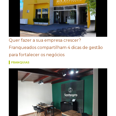
Quer fazer a sua empresa crescer?
Franqueados compartilham 4 dicas de gestão
para fortalecer os negócios
FRANQUIAS