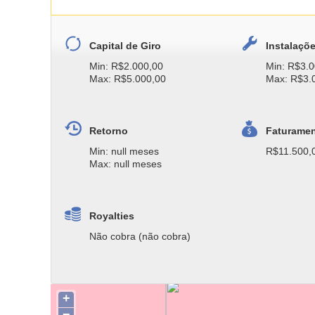
Capital de Giro
Instalaçõ
Min: R$2.000,00
Min: R$3.0
Max: R$5.000,00
Max: R$3.
Retorno
Faturame
Min: null meses
R$11.500,
Max: null meses
Royalties
Não cobra (não cobra)
+
−