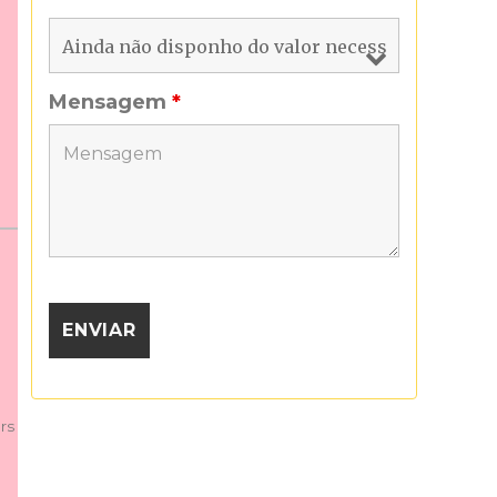
Mensagem
*
rs