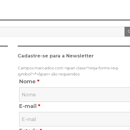
Cadastre-se para a Newsletter
Campos marcados com <span class="ninja-forms-req-
symbol">*</span> são requeridos
Nome
*
E-mail
*