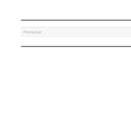
Pesquisar
por: