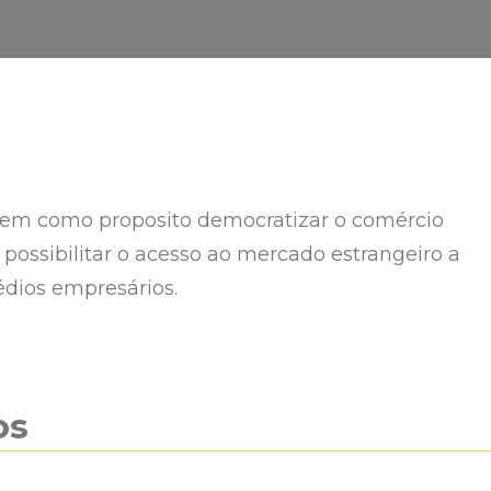
tem como proposito democratizar o comércio
 possibilitar o acesso ao mercado estrangeiro a
dios empresários.
os