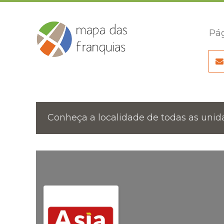
Pág
Conheça a localidade de todas as unida