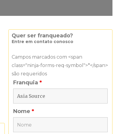
Quer ser franqueado?
Entre em contato conosco
Campos marcados com <span
class="ninja-forms-req-symbol">*</span>
são requeridos
Franquia
*
Nome
*