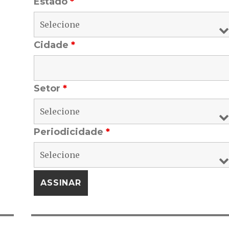
Estado
*
Cidade
*
Setor
*
Periodicidade
*