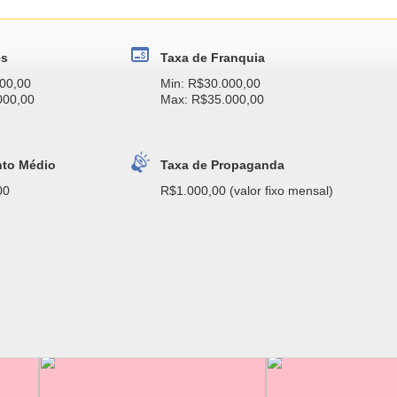
es
Taxa de Franquia
00,00
Min: R$30.000,00
000,00
Max: R$35.000,00
nto Médio
Taxa de Propaganda
00
R$1.000,00 (valor fixo mensal)