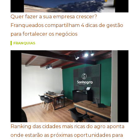
Quer fazer a sua empresa crescer?
Franqueados compartilham 4 dicas de gestão
para fortalecer os negócios
FRANQUIAS
Ranking das cidades mais ricas do agro aponta
onde estarão as próximas oportunidades para