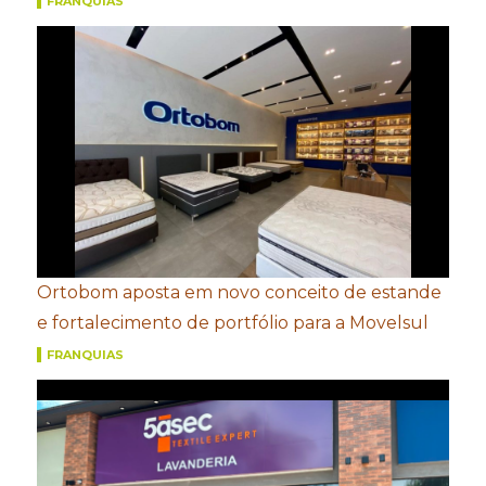
FRANQUIAS
Ortobom aposta em novo conceito de estande
e fortalecimento de portfólio para a Movelsul
FRANQUIAS