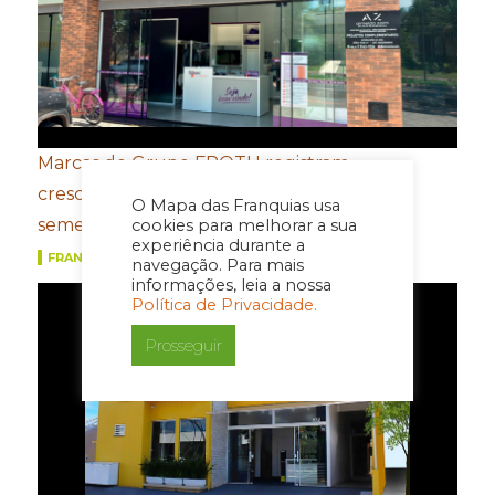
Marcas do Grupo FROTH registram
crescimento de dois dígitos no primeiro
O Mapa das Franquias usa
semestre
cookies para melhorar a sua
experiência durante a
FRANQUIAS
navegação. Para mais
informações, leia a nossa
Política de Privacidade.
Prosseguir