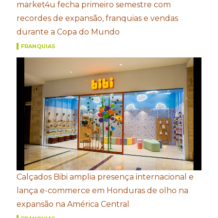
market4u fecha primeiro semestre com
recordes de expansão, franquias e vendas
durante a Copa do Mundo
FRANQUIAS
Calçados Bibi amplia presença internacional e
lança e-commerce em Honduras de olho na
expansão na América Central