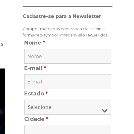
Cadastre-se para a Newsletter
Campos marcados com <span class="ninja-
forms-req-symbol">*</span> são requeridos
Nome
*
ia
E-mail
*
Estado
*
Cidade
*