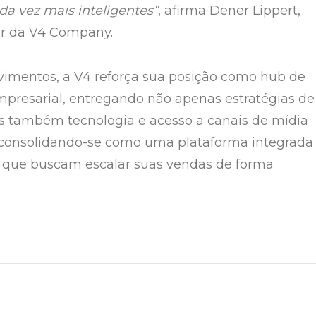
da vez mais inteligentes”
, afirma Dener Lippert,
r da V4 Company.
imentos, a V4 reforça sua posição como hub de
presarial, entregando não apenas estratégias de
 também tecnologia e acesso a canais de mídia
, consolidando-se como uma plataforma integrada
 que buscam escalar suas vendas de forma