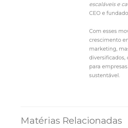
escaláveis e ca
CEO e fundado
Com esses mov
crescimento em
marketing, mas
diversificados
para empresas
sustentável.
Matérias Relacionadas