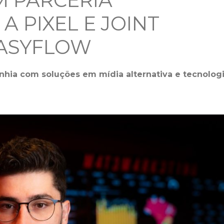
 PARCERIA
A PIXEL E JOINT
EASYFLOW
hia com soluções em mídia alternativa e tecnolog