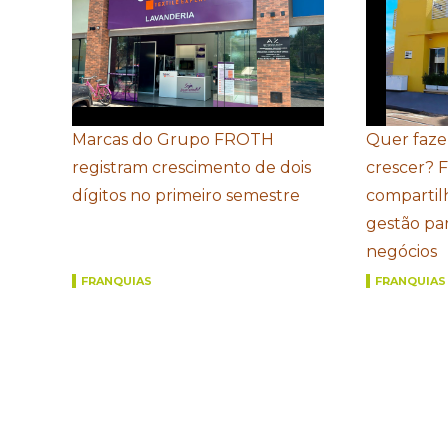
Marcas do Grupo FROTH
Quer faze
registram crescimento de dois
crescer? 
dígitos no primeiro semestre
compartil
gestão par
negócios
FRANQUIAS
FRANQUIAS