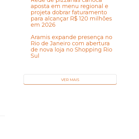
Rede de pizzarias carioca
aposta em menu regional e
projeta dobrar faturamento
para alcançar R$ 120 milhões
em 2026
Aramis expande presença no
Rio de Janeiro com abertura
de nova loja no Shopping Rio
Sul
VER MAIS