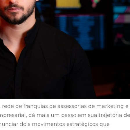
, rede de franquias de assessorias de marketing e
presarial, dá mais um passo em sua trajetória d
unciar dois movimentos estratégicos que