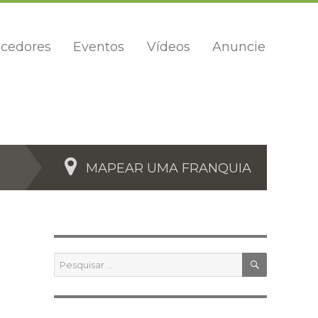
cedores
Eventos
Vídeos
Anuncie
MAPEAR UMA FRANQUIA
PESQUIS
Pesquisar
por: