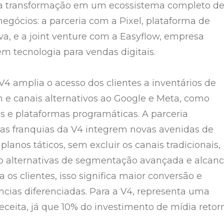
a transformação em um ecossistema completo d
negócios: a parceria com a Pixel, plataforma de
va, e a joint venture com a Easyflow, empresa
em tecnologia para vendas digitais.
V4 amplia o acesso dos clientes a inventários de
e canais alternativos ao Google e Meta, como
vos e plataformas programáticas. A parceria
e as franquias da V4 integrem novas avenidas de
lanos táticos, sem excluir os canais tradicionais,
 alternativas de segmentação avançada e alcan
a os clientes, isso significa maior conversão e
ncias diferenciadas. Para a V4, representa uma
receita, já que 10% do investimento de mídia retor