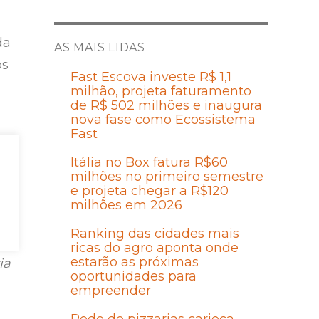
da
AS MAIS LIDAS
os
Fast Escova investe R$ 1,1
milhão, projeta faturamento
de R$ 502 milhões e inaugura
nova fase como Ecossistema
Fast
Itália no Box fatura R$60
milhões no primeiro semestre
e projeta chegar a R$120
milhões em 2026
Ranking das cidades mais
a
ricas do agro aponta onde
estarão as próximas
ia
oportunidades para
empreender