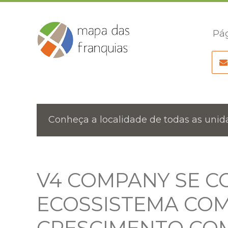
Pág
Conheça a localidade de todas as unida
V4 COMPANY SE 
ECOSSISTEMA CO