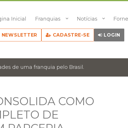
ina Inicial
Franquias
Notícias
Forne
NEWSLETTER
CADASTRE-SE
LOGIN
des de uma franquia pelo Brasil.
CONSOLIDA COMO
MPLETO DE