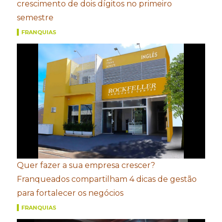
crescimento de dois dígitos no primeiro
semestre
FRANQUIAS
Quer fazer a sua empresa crescer?
Franqueados compartilham 4 dicas de gestão
para fortalecer os negócios
FRANQUIAS