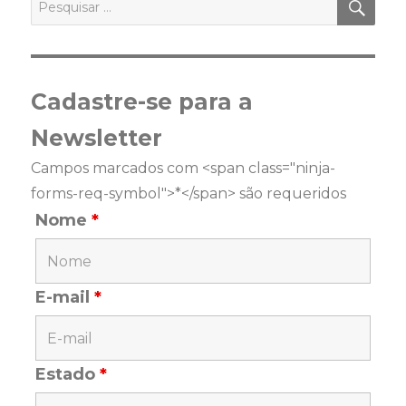
por:
Cadastre-se para a
Newsletter
Campos marcados com <span class="ninja-
forms-req-symbol">*</span> são requeridos
Nome
*
E-mail
*
Estado
*