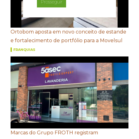
Prosseguir
Ortobom aposta em novo conceito de estande
e fortalecimento de portfólio para a Movelsul
FRANQUIAS
Marcas do Grupo FROTH registram