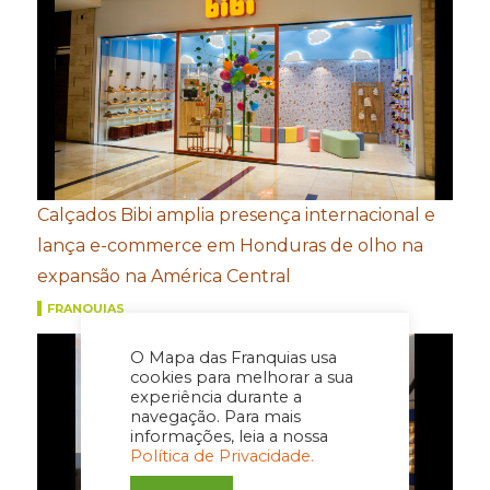
Calçados Bibi amplia presença internacional e
lança e-commerce em Honduras de olho na
expansão na América Central
FRANQUIAS
O Mapa das Franquias usa
cookies para melhorar a sua
experiência durante a
navegação. Para mais
informações, leia a nossa
Política de Privacidade.