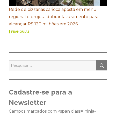
Rede de pizzarias carioca aposta em menu
regional e projeta dobrar faturamento para
alcançar R$ 120 milhões em 2026
FRANQUIAS
PES
Pesquisar
por:
Cadastre-se para a
Newsletter
Campos marcados com <span class="ninja-