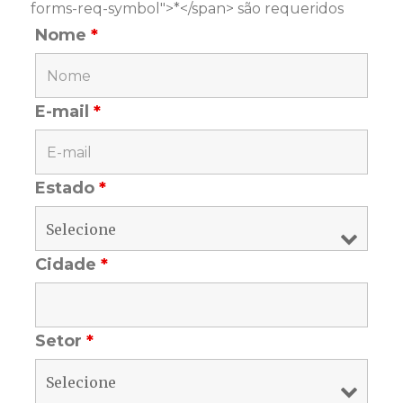
forms-req-symbol">*</span> são requeridos
Nome
*
E-mail
*
Estado
*
Cidade
*
Setor
*