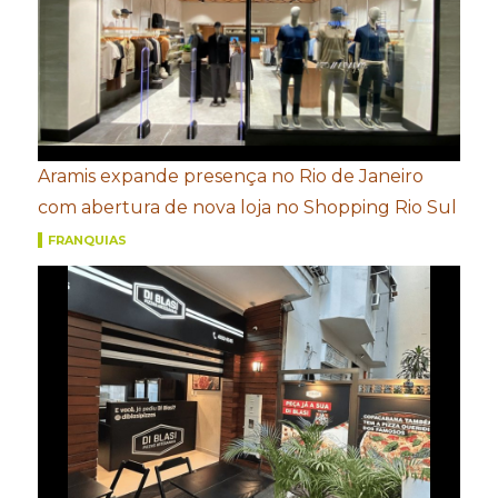
Aramis expande presença no Rio de Janeiro
com abertura de nova loja no Shopping Rio Sul
FRANQUIAS