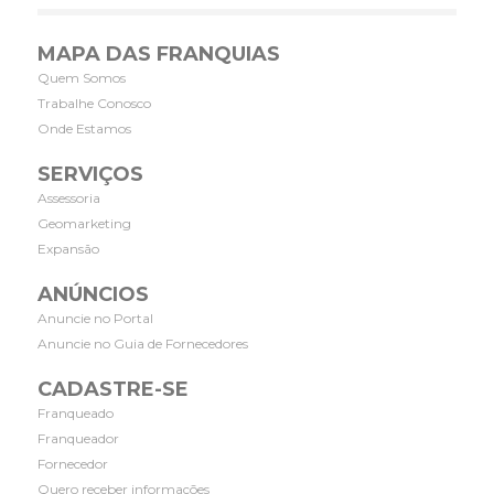
MAPA DAS FRANQUIAS
Quem Somos
Trabalhe Conosco
Onde Estamos
SERVIÇOS
Assessoria
Geomarketing
Expansão
ANÚNCIOS
Anuncie no Portal
Anuncie no Guia de Fornecedores
CADASTRE-SE
Franqueado
Franqueador
Fornecedor
Quero receber informações