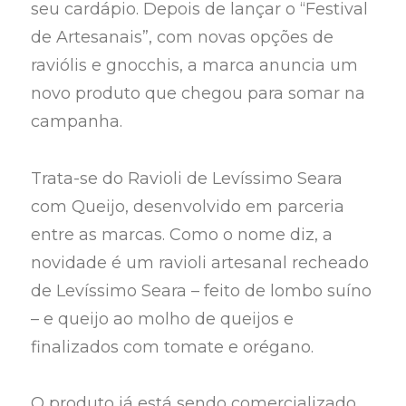
seu cardápio. Depois de lançar o “Festival
de Artesanais”, com novas opções de
raviólis e gnocchis, a marca anuncia um
novo produto que chegou para somar na
campanha.
Trata-se do Ravioli de Levíssimo Seara
com Queijo, desenvolvido em parceria
entre as marcas. Como o nome diz, a
novidade é um ravioli artesanal recheado
de Levíssimo Seara – feito de lombo suíno
– e queijo ao molho de queijos e
finalizados com tomate e orégano.
O produto já está sendo comercializado,