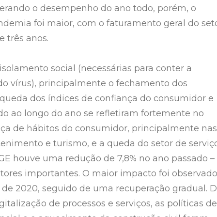
derando o desempenho do ano todo, porém, o
demia foi maior, com o faturamento geral do set
 três anos.
 isolamento social (necessárias para conter a
o vírus), principalmente o fechamento dos
 queda dos índices de confiança do consumidor e
o ao longo do ano se refletiram fortemente no
ça de hábitos do consumidor, principalmente nas
tenimento e turismo, e a queda do setor de serviç
BGE houve uma redução de 7,8% no ano passado –
atores importantes. O maior impacto foi observad
e de 2020, seguido de uma recuperação gradual. 
igitalização de processos e serviços, as políticas de