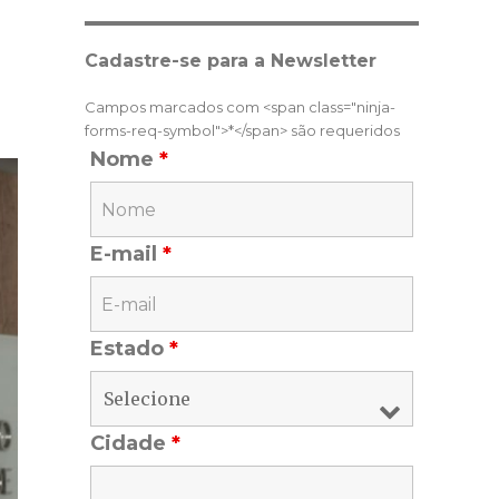
Cadastre-se para a Newsletter
Campos marcados com <span class="ninja-
forms-req-symbol">*</span> são requeridos
Nome
*
E-mail
*
Estado
*
Cidade
*