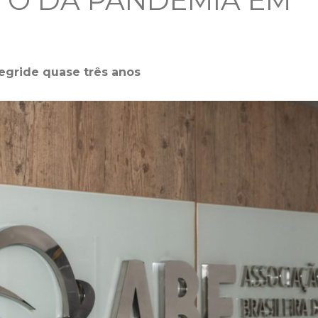
TO DA PANDEMIA EM
regride quase três anos