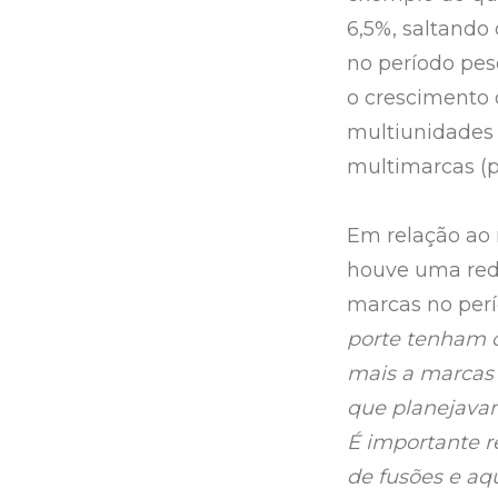
6,5%, saltando
no período pes
o crescimento 
multiunidades
multimarcas (p
Em relação ao 
houve uma redu
marcas no perí
porte tenham c
mais a marcas
que planejavam
É importante 
de fusões e aq