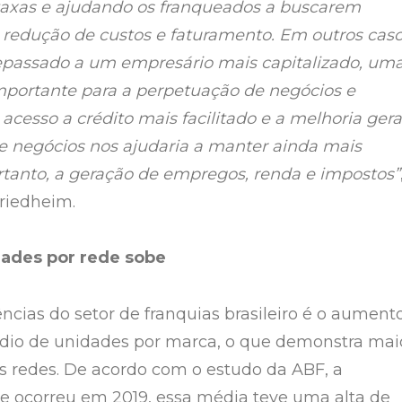
axas e ajudando os franqueados a buscarem
e redução de custos e faturamento. Em outros caso
repassado a um empresário mais capitalizado, um
portante para a perpetuação de negócios e
cesso a crédito mais facilitado e a melhoria gera
 negócios nos ajudaria a manter ainda mais
rtanto, a geração de empregos, renda e impostos”
riedheim.
ades por rede sobe
cias do setor de franquias brasileiro é o aument
io de unidades por marca, o que demonstra mai
 redes. De acordo com o estudo da ABF, a
 ocorreu em 2019, essa média teve uma alta de