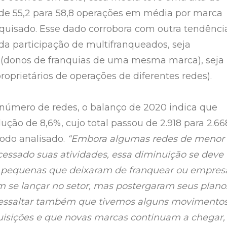
 de 55,2 para 58,8 operações em média por marca
quisado. Esse dado corrobora com outra tendência
da participação de multifranqueados, seja
 (donos de franquias de uma mesma marca), seja
roprietários de operações de diferentes redes).
número de redes, o balanço de 2020 indica que
ção de 8,6%, cujo total passou de 2.918 para 2.66
odo analisado.
“Embora algumas redes de menor
essado suas atividades, essa diminuição se deve
 pequenas que deixaram de franquear ou empres
 se lançar no setor, mas postergaram seus plano
ressaltar também que tivemos alguns movimento
uisições e que novas marcas continuam a chegar,