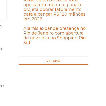
Rede de pizzarias carioca
aposta em menu regional e
projeta dobrar faturamento
para alcançar R$ 120 milhões
em 2026
0
Aramis expande presença no
Rio de Janeiro com abertura
de nova loja no Shopping Rio
Sul
em
VER MAIS
um