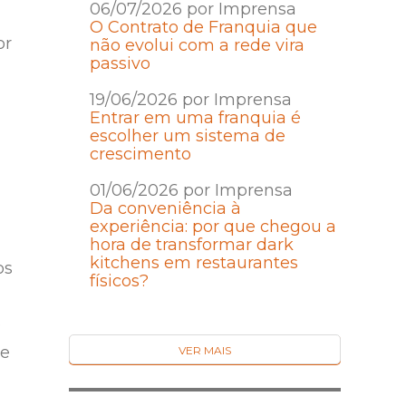
06/07/2026 por Imprensa
O Contrato de Franquia que
or
não evolui com a rede vira
passivo
19/06/2026 por Imprensa
Entrar em uma franquia é
escolher um sistema de
crescimento
01/06/2026 por Imprensa
Da conveniência à
experiência: por que chegou a
hora de transformar dark
kitchens em restaurantes
os
físicos?
o
De
VER MAIS