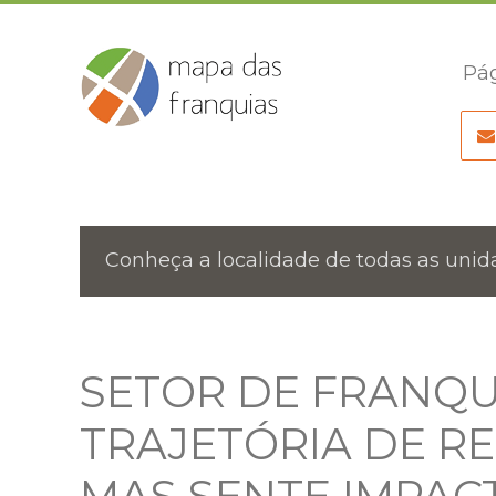
Pág
Conheça a localidade de todas as unida
SETOR DE FRANQ
TRAJETÓRIA DE RE