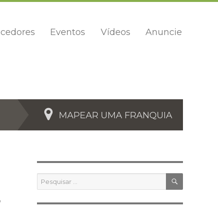
cedores
Eventos
Vídeos
Anuncie
MAPEAR UMA FRANQUIA
PESQUIS
Pesquisar
por:
,