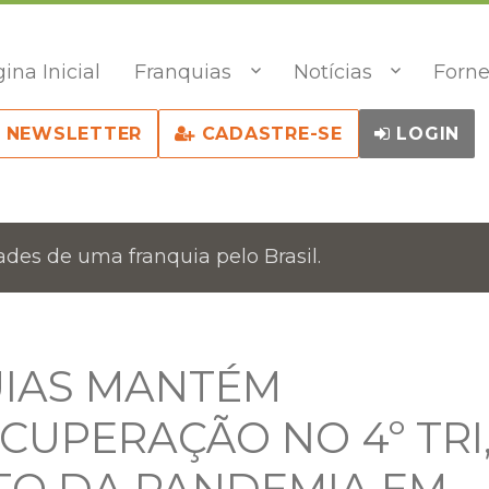
ina Inicial
Franquias
Notícias
Forne
NEWSLETTER
CADASTRE-SE
LOGIN
des de uma franquia pelo Brasil.
UIAS MANTÉM
CUPERAÇÃO NO 4º TRI