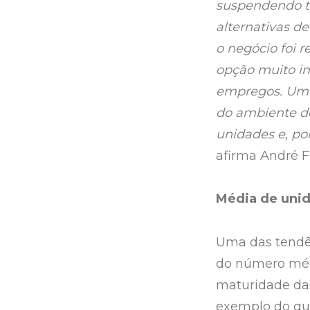
suspendendo t
alternativas d
o negócio foi 
opção muito im
empregos. Um a
do ambiente de
unidades e, po
afirma André F
Média de unid
Uma das tendên
do número méd
maturidade das
exemplo do que