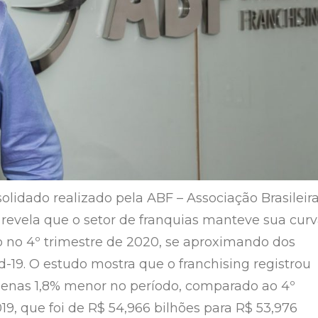
olidado realizado pela ABF – Associação Brasileir
 revela que o setor de franquias manteve sua cur
 no 4º trimestre de 2020, se aproximando dos
d-19. O estudo mostra que o franchising registrou
enas 1,8% menor no período, comparado ao 4º
19, que foi de R$ 54,966 bilhões para R$ 53,976