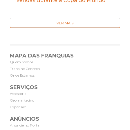
vendas durante a Copa do Mundo
VER MAIS
MAPA DAS FRANQUIAS
Quem Somos
Trabalhe Conosco
Onde Estamos
SERVIÇOS
Assessoria
Geomarketing
Expansão
ANÚNCIOS
Anuncie no Portal