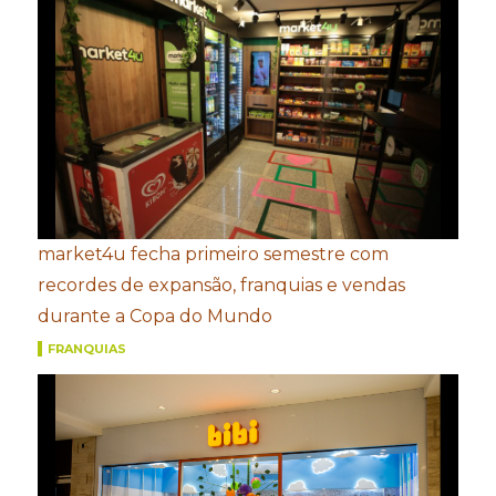
market4u fecha primeiro semestre com
recordes de expansão, franquias e vendas
durante a Copa do Mundo
FRANQUIAS