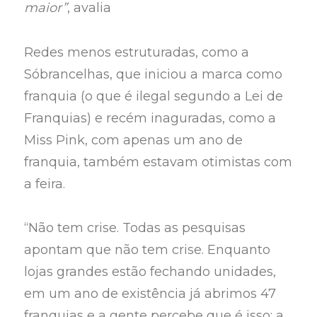
maior”
, avalia
Redes menos estruturadas, como a
Sóbrancelhas, que iniciou a marca como
franquia (o que é ilegal segundo a Lei de
Franquias) e recém inaguradas, como a
Miss Pink, com apenas um ano de
franquia, também estavam otimistas com
a feira.
“Não tem crise. Todas as pesquisas
apontam que não tem crise. Enquanto
lojas grandes estão fechando unidades,
em um ano de existência já abrimos 47
franquias e a gente percebe que é isso: a