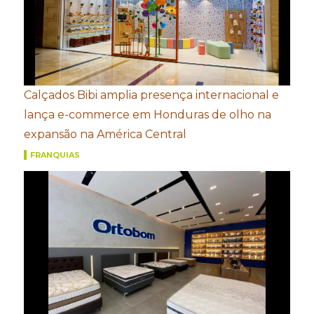
Calçados Bibi amplia presença internacional e
lança e-commerce em Honduras de olho na
expansão na América Central
FRANQUIAS