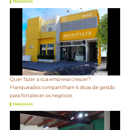
FRANQUIAS
Quer fazer a sua empresa crescer?
Franqueados compartilham 4 dicas de gestão
para fortalecer os negócios
FRANQUIAS