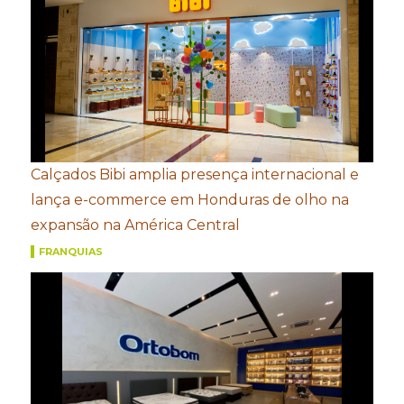
Calçados Bibi amplia presença internacional e
lança e-commerce em Honduras de olho na
expansão na América Central
FRANQUIAS