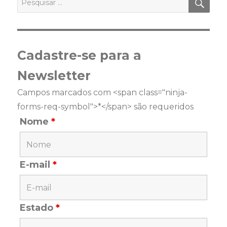
por:
Cadastre-se para a
Newsletter
Campos marcados com <span class="ninja-
forms-req-symbol">*</span> são requeridos
Nome
*
E-mail
*
Estado
*