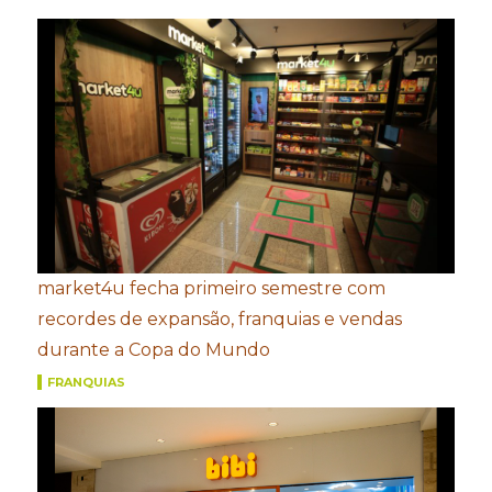
market4u fecha primeiro semestre com
recordes de expansão, franquias e vendas
durante a Copa do Mundo
FRANQUIAS