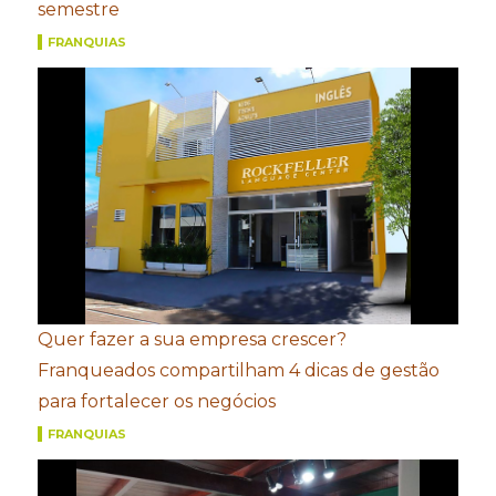
semestre
FRANQUIAS
Quer fazer a sua empresa crescer?
Franqueados compartilham 4 dicas de gestão
para fortalecer os negócios
FRANQUIAS