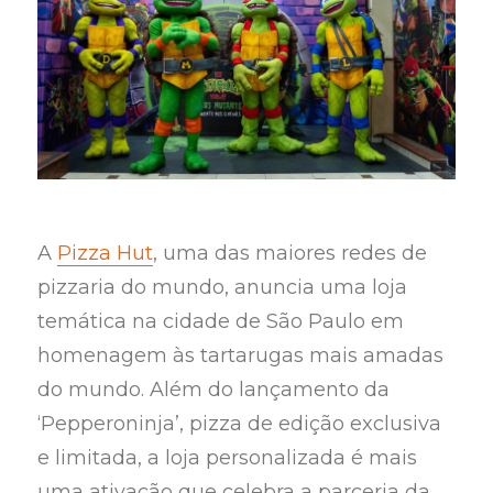
A
Pizza Hut
, uma das maiores redes de
pizzaria do mundo, anuncia uma loja
temática na cidade de São Paulo em
homenagem às tartarugas mais amadas
do mundo. Além do lançamento da
‘Pepperoninja’, pizza de edição exclusiva
e limitada, a loja personalizada é mais
uma ativação que celebra a parceria da