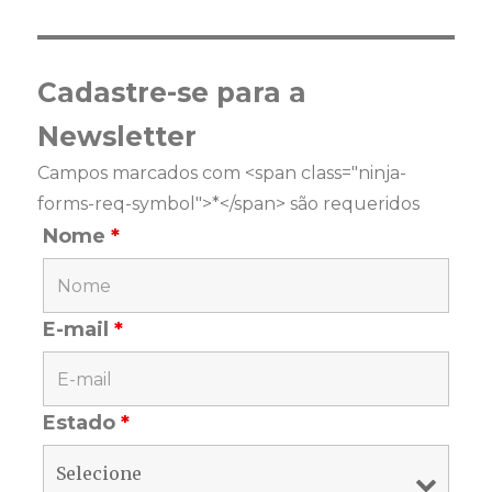
Cadastre-se para a
Newsletter
Campos marcados com <span class="ninja-
forms-req-symbol">*</span> são requeridos
Nome
*
E-mail
*
Estado
*