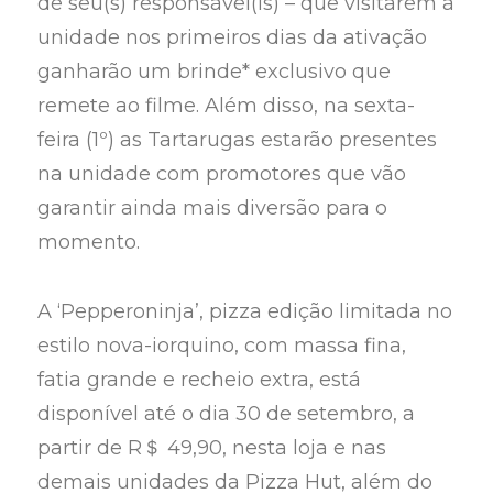
de seu(s) responsável(is) – que visitarem a
unidade nos primeiros dias da ativação
ganharão um brinde* exclusivo que
remete ao filme. Além disso, na sexta-
feira (1º) as Tartarugas estarão presentes
na unidade com promotores que vão
garantir ainda mais diversão para o
momento.
A ‘Pepperoninja’, pizza edição limitada no
estilo nova-iorquino, com massa fina,
fatia grande e recheio extra, está
disponível até o dia 30 de setembro, a
partir de R＄ 49,90, nesta loja e nas
demais unidades da Pizza Hut, além do