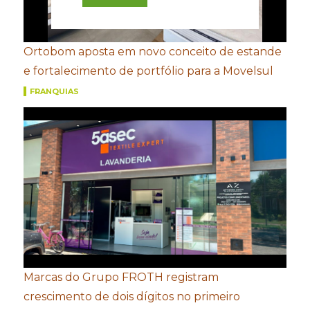
Ortobom aposta em novo conceito de estande
e fortalecimento de portfólio para a Movelsul
FRANQUIAS
Marcas do Grupo FROTH registram
crescimento de dois dígitos no primeiro