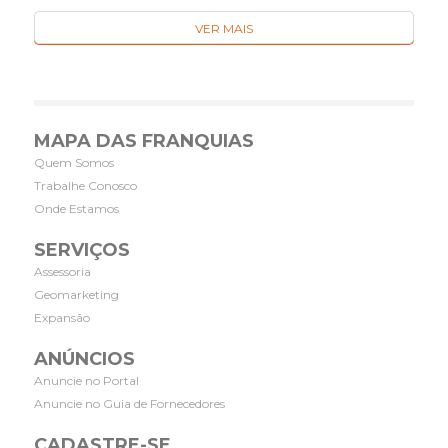
VER MAIS
MAPA DAS FRANQUIAS
Quem Somos
Trabalhe Conosco
Onde Estamos
SERVIÇOS
Assessoria
Geomarketing
Expansão
ANÚNCIOS
Anuncie no Portal
Anuncie no Guia de Fornecedores
CADASTRE-SE