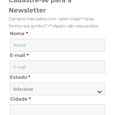
Newsletter
Campos marcados com <span class="ninja-
forms-req-symbol">*</span> são requeridos
Nome
*
E-mail
*
Estado
*
Cidade
*