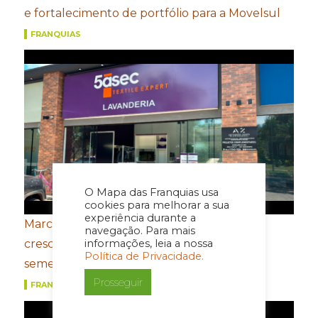
e fortalecimento de portfólio para a Movelsul
FRANQUIAS
O Mapa das Franquias usa
cookies para melhorar a sua
experiência durante a
Marcas do Grupo FROTH registram
navegação. Para mais
informações, leia a nossa
crescimento de dois dígitos no primeiro
Política de Privacidade.
semestre
Prosseguir
FRANQUIAS