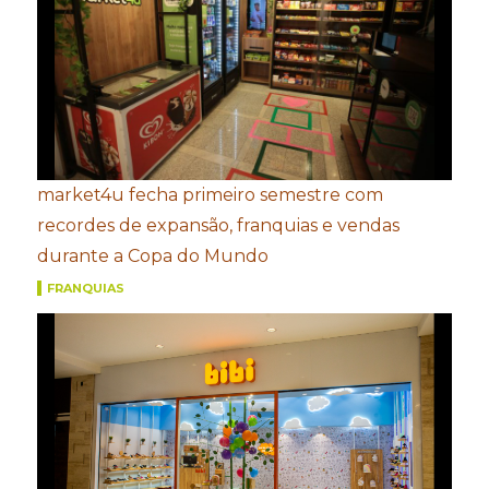
market4u fecha primeiro semestre com
recordes de expansão, franquias e vendas
durante a Copa do Mundo
FRANQUIAS