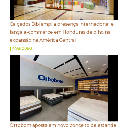
Calçados Bibi amplia presença internacional e
lança e-commerce em Honduras de olho na
expansão na América Central
FRANQUIAS
Ortobom aposta em novo conceito de estande