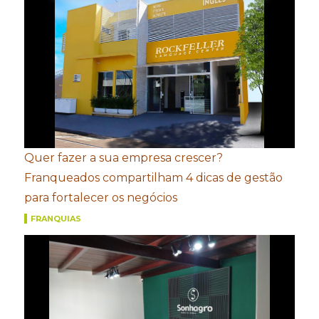
Quer fazer a sua empresa crescer?
Franqueados compartilham 4 dicas de gestão
para fortalecer os negócios
FRANQUIAS