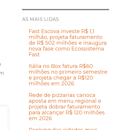
AS MAIS LIDAS
Fast Escova investe R$ 1,1
milhão, projeta faturamento
de R$ 502 milhões e inaugura
nova fase como Ecossistema
Fast
m
Itália no Box fatura R$60
milhões no primeiro semestre
am
e projeta chegar a R$120
milhões em 2026
Rede de pizzarias carioca
aposta em menu regional e
projeta dobrar faturamento
para alcançar R$ 120 milhões
em 2026
na