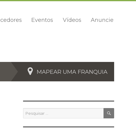
cedores
Eventos
Vídeos
Anuncie
MAPEAR UMA FRANQUIA
PESQUIS
Pesquisar
por: