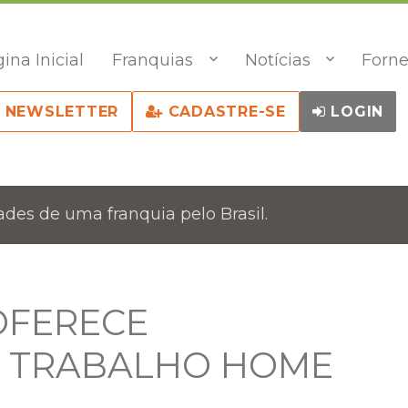
ina Inicial
Franquias
Notícias
Forne
NEWSLETTER
CADASTRE-SE
LOGIN
des de uma franquia pelo Brasil.
OFERECE
E TRABALHO HOME