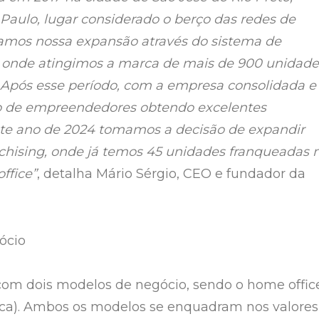
 Paulo, lugar considerado o berço das redes de
ciamos nossa expansão através do sistema de
, onde atingimos a marca de mais de 900 unidade
 Após esse período, com a empresa consolidada e
co de empreendedores obtendo excelentes
ste ano de 2024 tomamos a decisão de expandir
nchising, onde já temos 45 unidades franqueadas 
ffice”
, detalha Mário Sérgio, CEO e fundador da
ócio
com dois modelos de negócio, sendo o home offic
física). Ambos os modelos se enquadram nos valores