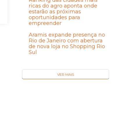
Ranking das cidades mais
ricas do agro aponta onde
estarão as próximas
oportunidades para
empreender
Aramis expande presença no
Rio de Janeiro com abertura
de nova loja no Shopping Rio
Sul
VER MAIS
e