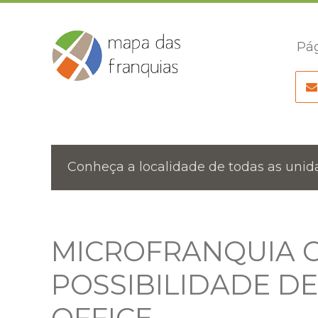
Pág
Conheça a localidade de todas as unida
MICROFRANQUIA 
POSSIBILIDADE D