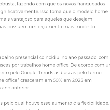
 robusta, fazendo com que os novos franqueados
gnificativamente. Isso torna que o modelo home
e mais vantajoso para aqueles que desejam
mas possuem um orçamento mais modesto.
rabalho presencial coincidiu, no ano passado, com
scas por trabalhos home office. De acordo com 
eito pelo Google Trends as buscas pelo termo
e office” cresceram em 50% em 2023 em
ano anterior.
 pelo qual houve esse aumento é a flexibilidade,