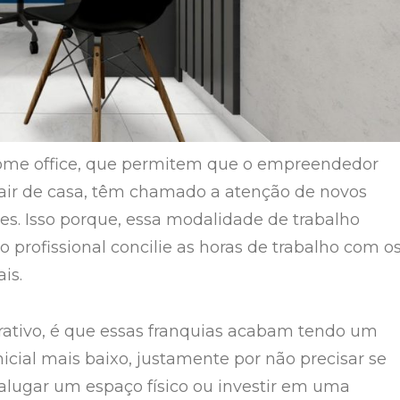
home office, que permitem que o empreendedor
air de casa, têm chamado a atenção de novos
. Isso porque, essa modalidade de trabalho
 o profissional concilie as horas de trabalho com o
is.
rativo, é que essas franquias acabam tendo um
icial mais baixo, justamente por não precisar se
lugar um espaço físico ou investir em uma