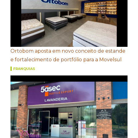
Ortobom aposta em novo conceito de estande
e fortalecimento de portfólio para a Movelsul
FRANQUIAS