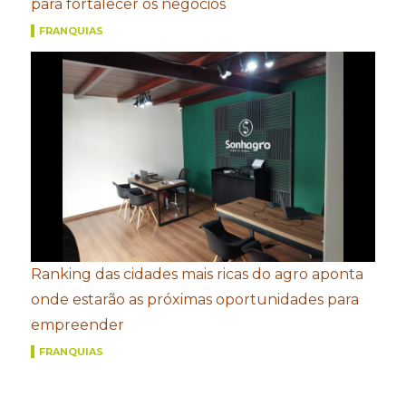
para fortalecer os negócios
FRANQUIAS
Ranking das cidades mais ricas do agro aponta
onde estarão as próximas oportunidades para
empreender
FRANQUIAS