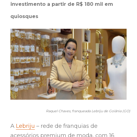
investimento a partir de R$ 180 mil em
quiosques
Raquel Chaves, franqueada Lebriju de Goiânia (GO)
A
Lebriju
– rede de franquias de
acessórios premium de moda, com 16