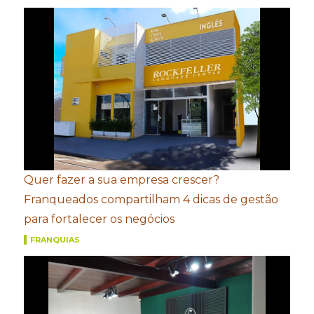
Quer fazer a sua empresa crescer?
Franqueados compartilham 4 dicas de gestão
para fortalecer os negócios
FRANQUIAS