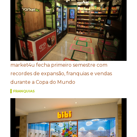
market4u fecha primeiro semestre com
recordes de expansão, franquias e vendas
durante a Copa do Mundo
FRANQUIAS