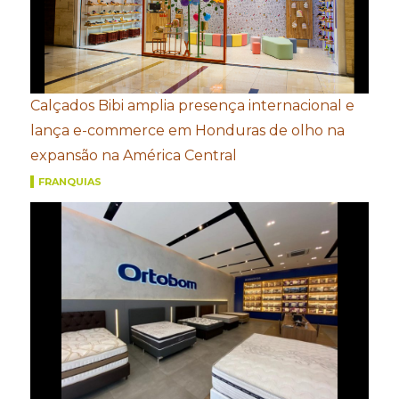
Calçados Bibi amplia presença internacional e
lança e-commerce em Honduras de olho na
expansão na América Central
FRANQUIAS