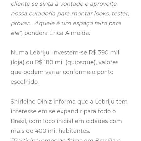
cliente se sinta à vontade e aproveite
nossa curadoria para montar looks, testar,
provar… Aquele é um espaço feito para
ele”,
pondera Érica Almeida.
Numa Lebriju, investem-se R$ 390 mil
(loja) ou R$ 180 mil (quiosque), valores
que podem variar conforme o ponto
escolhido.
Shirleine Diniz informa que a Lebriju tem
interesse em se expandir para todo o
Brasil, com foco inicial em cidades com
mais de 400 mil habitantes.
“Participaremos de feiras em Brasília e