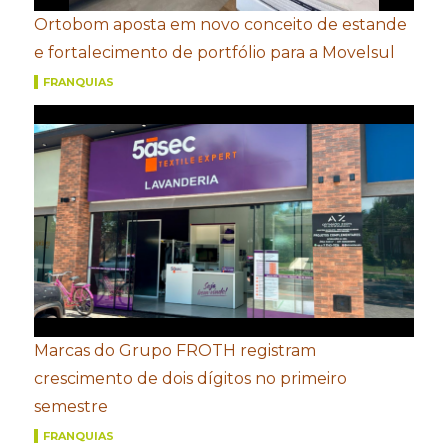
Ortobom aposta em novo conceito de estande
e fortalecimento de portfólio para a Movelsul
FRANQUIAS
Marcas do Grupo FROTH registram
crescimento de dois dígitos no primeiro
semestre
FRANQUIAS