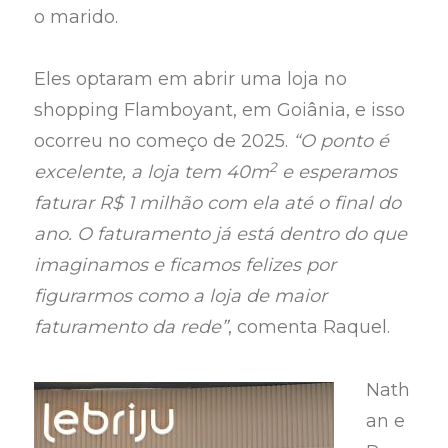
o marido.
Eles optaram em abrir uma loja no
shopping Flamboyant, em Goiânia, e isso
ocorreu no começo de 2025.
“O ponto é
2
excelente, a loja tem 40m
e esperamos
faturar R$ 1 milhão com ela até o final do
ano. O faturamento já está dentro do que
imaginamos e ficamos felizes por
figurarmos como a loja de maior
faturamento da rede”
, comenta Raquel.
Nath
an e