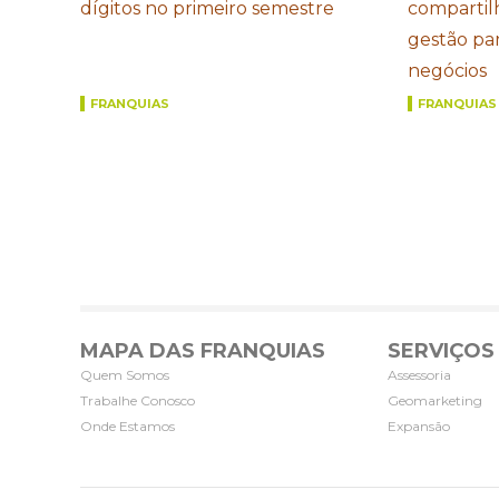
dígitos no primeiro semestre
compartil
gestão par
negócios
FRANQUIAS
FRANQUIAS
MAPA DAS FRANQUIAS
SERVIÇOS
Quem Somos
Assessoria
Trabalhe Conosco
Geomarketing
Onde Estamos
Expansão