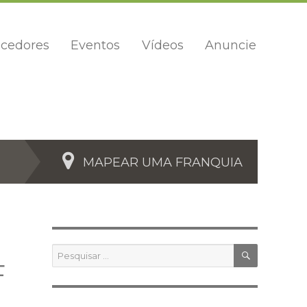
cedores
Eventos
Vídeos
Anuncie
MAPEAR UMA FRANQUIA
PESQUIS
Pesquisar
por:
F