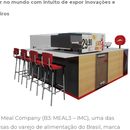
or no mundo com intuito de expor inovações e
iros
l Meal Company (B3: MEAL3 – IMC), uma das
as do varejo de alimentação do Brasil, marca