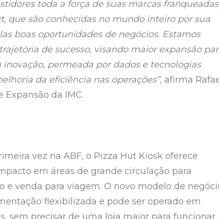
estidores toda a força de suas marcas franqueadas
t, que são conhecidas no mundo inteiro por sua
las boas oportunidades de negócios. Estamos
trajetória de sucesso, visando maior expansão par
 inovação, permeada por dados e tecnologias
melhoria da eficiência nas operações”
, afirma Rafa
de Expansão da IMC.
rimeira vez na ABF, o Pizza Hut Kiosk oferece
mpacto em áreas de grande circulação para
o e venda para viagem. O novo modelo de negóci
mentação flexibilizada e pode ser operado em
s, sem precisar de uma loja maior para funcionar.