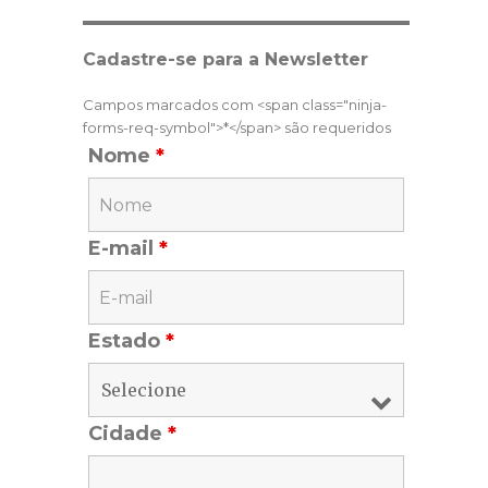
Cadastre-se para a Newsletter
Campos marcados com <span class="ninja-
forms-req-symbol">*</span> são requeridos
Nome
*
E-mail
*
Estado
*
Cidade
*