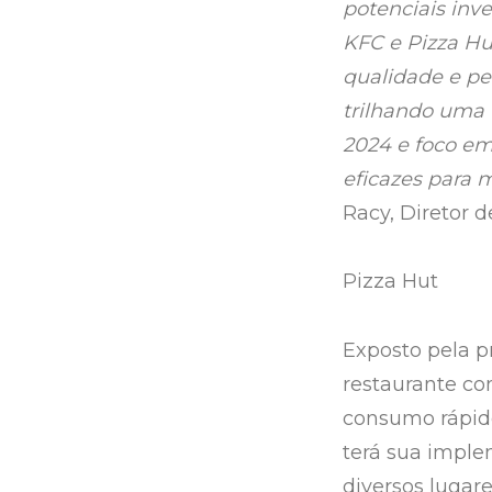
potenciais inv
KFC e Pizza Hu
qualidade e pe
trilhando uma 
2024 e foco em
eficazes para 
Racy, Diretor 
Pizza Hut
Exposto pela p
restaurante co
consumo rápid
terá sua imple
diversos lugare