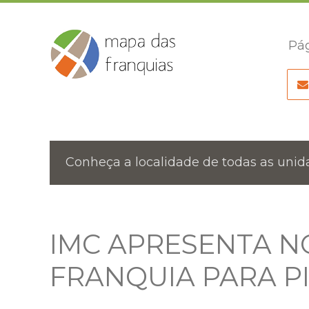
Pág
Conheça a localidade de todas as unida
IMC APRESENTA 
FRANQUIA PARA PI