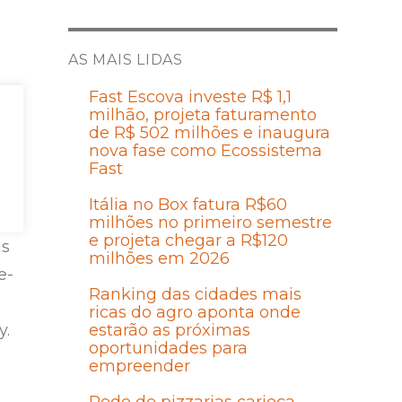
AS MAIS LIDAS
Fast Escova investe R$ 1,1
milhão, projeta faturamento
de R$ 502 milhões e inaugura
nova fase como Ecossistema
Fast
Itália no Box fatura R$60
milhões no primeiro semestre
e projeta chegar a R$120
as
milhões em 2026
e-
Ranking das cidades mais
ricas do agro aponta onde
y.
estarão as próximas
oportunidades para
empreender