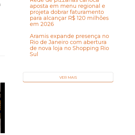
Rede de pizzarias carioca
m
aposta em menu regional e
projeta dobrar faturamento
para alcançar R$ 120 milhões
em 2026
Aramis expande presença no
Rio de Janeiro com abertura
de nova loja no Shopping Rio
Sul
VER MAIS