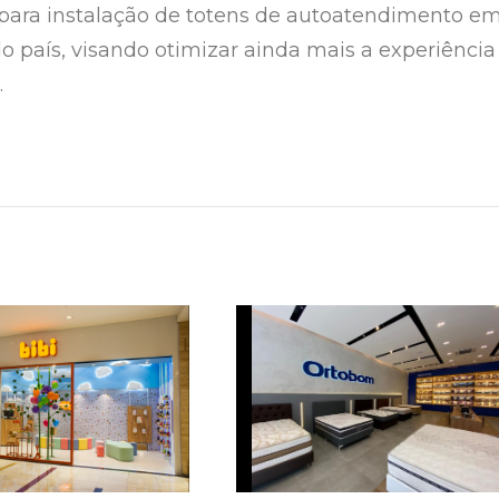
para instalação de totens de autoatendimento e
do país, visando otimizar ainda mais a experiência
.