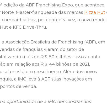
ª edição da ABF Franchising Expo, que acontece
r Norte. Master-franqueada das marcas
Pizza Hut
 a companhia traz, pela primeira vez, o novo mode
 Hut e KFC Drive-Thru.
a Associação Brasileira de Franchising (ABF), em
vendas de franquias vieram do setor de
otalizando mais de R＄ 50 bilhões – isso aponta
o em relação aos R＄ 44 bilhões de 2021,
o setor está em crescimento. Além dos novos
nquia, a IMC leva à ABF suas inovações em
 pontos de venda.
uma oportunidade de a IMC demonstrar aos