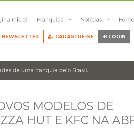
ina Inicial
Franquias
Notícias
Forne
NEWSLETTER
CADASTRE-SE
LOGIN
des de uma franquia pelo Brasil.
NOVOS MODELOS DE
ZZA HUT E KFC NA AB