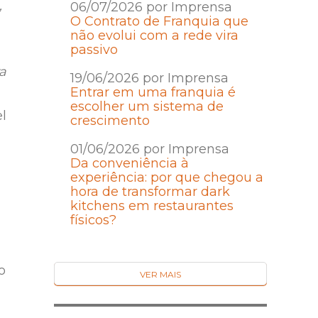
,
06/07/2026 por Imprensa
O Contrato de Franquia que
não evolui com a rede vira
passivo
a
19/06/2026 por Imprensa
Entrar em uma franquia é
escolher um sistema de
el
crescimento
01/06/2026 por Imprensa
Da conveniência à
experiência: por que chegou a
hora de transformar dark
kitchens em restaurantes
físicos?
o
VER MAIS